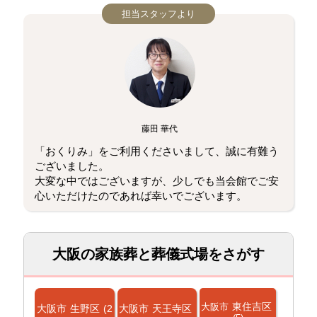
担当スタッフより
藤田 華代
「おくりみ」をご利用くださいまして、誠に有難う
ございました。
大変な中ではございますが、少しでも当会館でご安
心いただけたのであれば幸いでございます。
大阪の家族葬と葬儀式場をさがす
東住吉区
大阪市
大阪市
生野区
(2
大阪市
天王寺区