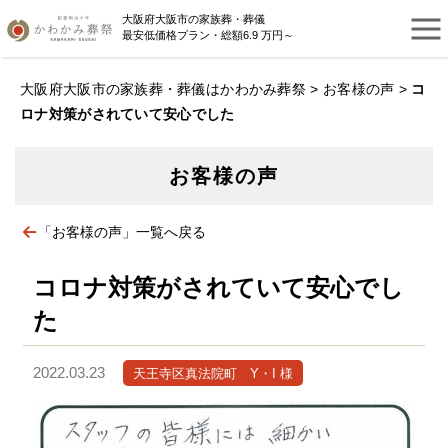
大阪府大阪市の家族葬・葬儀
最安低価格プラン・総額6.9 万円～
大阪府大阪市の家族葬・葬儀はかわかみ葬祭
>
お客様の声
>
コ
ロナ対策がされていて安心でした
お客様の声
「お客様の声」一覧へ戻る
コロナ対策がされていて安心でし
た
2022.03.23
天王寺区真法院町 Y・I 様