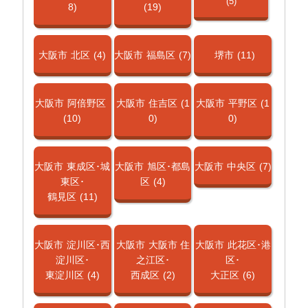
(5)
8)
(19)
大阪市
北区
(4)
大阪市
福島区
(7)
堺市
(11)
大阪市
阿倍野区
大阪市
住吉区
(1
大阪市
平野区
(1
(10)
0)
0)
大阪市
東成区･城
大阪市
旭区･都島
大阪市
中央区
(7)
東区･
区
(4)
鶴見区
(11)
大阪市
淀川区･西
大阪市
大阪市 住
大阪市
此花区･港
淀川区･
之江区･
区･
東淀川区
(4)
西成区
(2)
大正区
(6)