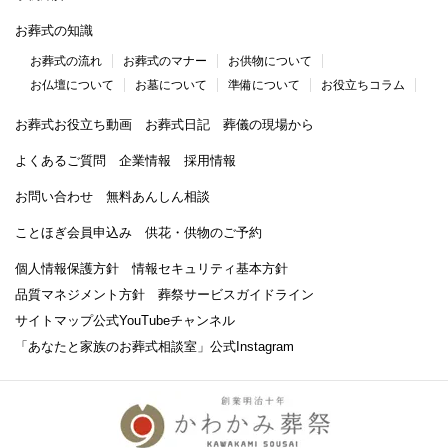
お葬式の知識
お葬式の流れ
お葬式のマナー
お供物について
お仏壇について
お墓について
準備について
お役立ちコラム
お葬式お役立ち動画
お葬式日記
葬儀の現場から
よくあるご質問
企業情報
採用情報
お問い合わせ
無料あんしん相談
ことほぎ会員申込み
供花・供物のご予約
個人情報保護方針
情報セキュリティ基本方針
品質マネジメント方針
葬祭サービスガイドライン
サイトマップ
公式YouTubeチャンネル
「あなたと家族のお葬式相談室」
公式Instagram