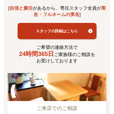
[
自信と責任
があるから、専任スタッフ全員が
実
在・フルネームの実名
]
スタッフの詳細はこちら
ご希望の連絡方法で
24時間365日
ご家族様のご相談を
お受けしております
ご来店でのご相談