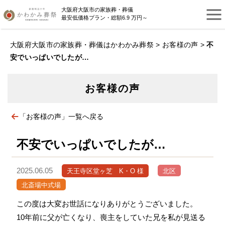
大阪府大阪市の家族葬・葬儀
最安低価格プラン・総額6.9 万円～
大阪府大阪市の家族葬・葬儀はかわかみ葬祭
>
お客様の声
>
不
安でいっぱいでしたが…
お客様の声
「お客様の声」一覧へ戻る
不安でいっぱいでしたが…
2025.06.05
天王寺区堂ヶ芝 K・O 様
北区
北斎場中式場
この度は大変お世話になりありがとうございました。
10年前に父が亡くなり、喪主をしていた兄を私が見送る