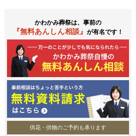
かわかみ葬祭は、事前の
『無料あんしん相談』
が有名です！
供花・供物のご予約も承ります