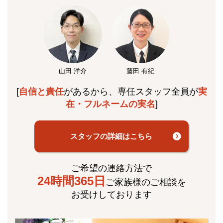
山田 洋介
藤田 有紀
[
自信と責任
があるから、専任スタッフ全員が
実
在・フルネームの実名
]
スタッフの詳細はこちら
ご希望の連絡方法で
24時間365日
ご家族様のご相談を
お受けしております