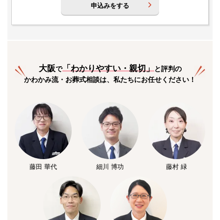
申込みをする
大阪
「
わかりやすい・親切
」
で
と評判の
かわかみ流・お葬式相談は、私たちにお任せください！
藤田 華代
細川 博功
藤村 緑