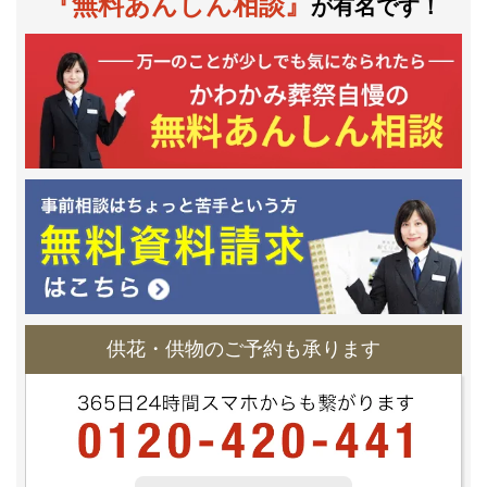
『無料あんしん相談』
が有名です！
供花・供物のご予約も承ります