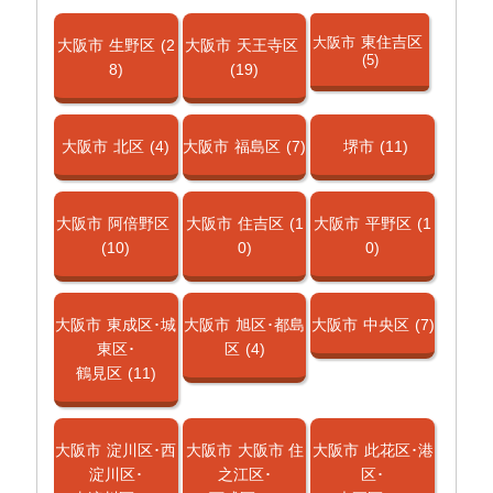
東住吉区
大阪市
大阪市
生野区
(2
大阪市
天王寺区
(5)
8)
(19)
大阪市
北区
(4)
大阪市
福島区
(7)
堺市
(11)
大阪市
阿倍野区
大阪市
住吉区
(1
大阪市
平野区
(1
(10)
0)
0)
大阪市
東成区･城
大阪市
旭区･都島
大阪市
中央区
(7)
東区･
区
(4)
鶴見区
(11)
大阪市
淀川区･西
大阪市
大阪市 住
大阪市
此花区･港
淀川区･
之江区･
区･