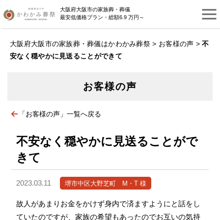
大阪府大阪市の家族葬・葬儀
最安低価格プラン・総額6.9 万円～
大阪府大阪市の家族葬・葬儀はかわかみ葬祭
>
お客様の声
>
不
安なく穏やかに見送ることができて
お客様の声
「お客様の声」一覧へ戻る
不安なく穏やかに見送ることがで
きて
2023.03.11
堺市中区大野芝町 M・T 様
故人があまりお金をかけず身内で済ますようにと話をし
ていたのですが、家族の希望もあったのでお互いの気持