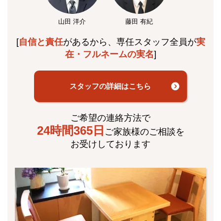
山田 洋介
藤田 有紀
[
自信と責任
があるから、専任スタッフ全員が
実
在・フルネームの実名
]
スタッフの詳細はこちら
ご希望の連絡方法で
24時間365日
ご家族様のご相談を
お受けしております