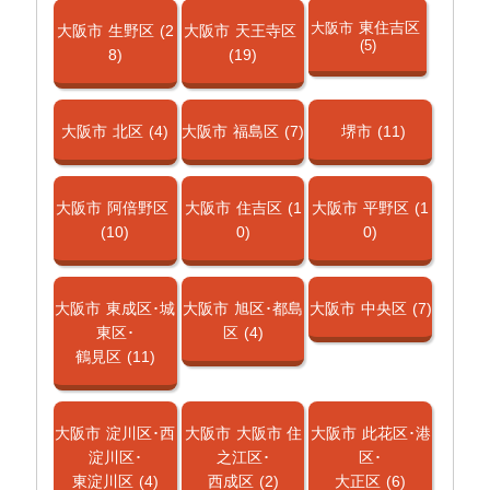
東住吉区
大阪市
大阪市
生野区
(2
大阪市
天王寺区
(5)
8)
(19)
大阪市
北区
(4)
大阪市
福島区
(7)
堺市
(11)
大阪市
阿倍野区
大阪市
住吉区
(1
大阪市
平野区
(1
(10)
0)
0)
大阪市
東成区･城
大阪市
旭区･都島
大阪市
中央区
(7)
東区･
区
(4)
鶴見区
(11)
大阪市
淀川区･西
大阪市
大阪市 住
大阪市
此花区･港
淀川区･
之江区･
区･
東淀川区
(4)
西成区
(2)
大正区
(6)