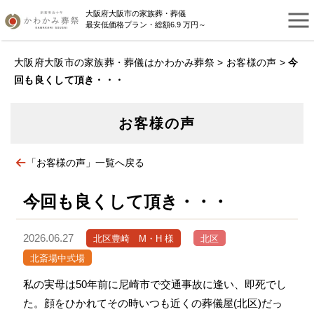
大阪府大阪市の家族葬・葬儀
最安低価格プラン・総額6.9 万円～
大阪府大阪市の家族葬・葬儀はかわかみ葬祭
>
お客様の声
>
今
回も良くして頂き・・・
お客様の声
「お客様の声」一覧へ戻る
今回も良くして頂き・・・
2026.06.27
北区豊崎 M・H 様
北区
北斎場中式場
私の実母は50年前に尼崎市で交通事故に逢い、即死でし
た。顔をひかれてその時いつも近くの葬儀屋(北区)だっ