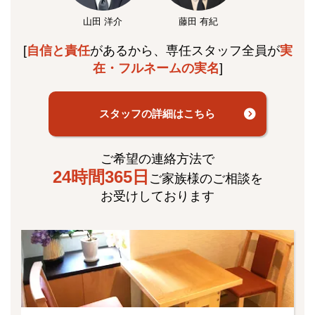
山田 洋介
藤田 有紀
[
自信と責任
があるから、専任スタッフ全員が
実
在・フルネームの実名
]
スタッフの詳細はこちら
ご希望の連絡方法で
24時間365日
ご家族様のご相談を
お受けしております