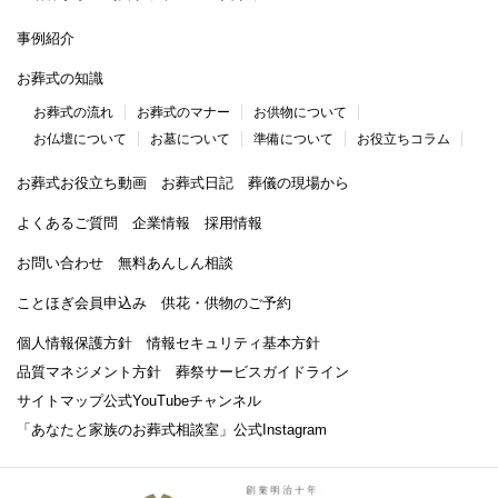
事例紹介
お葬式の知識
お葬式の流れ
お葬式のマナー
お供物について
お仏壇について
お墓について
準備について
お役立ちコラム
お葬式お役立ち動画
お葬式日記
葬儀の現場から
よくあるご質問
企業情報
採用情報
お問い合わせ
無料あんしん相談
ことほぎ会員申込み
供花・供物のご予約
個人情報保護方針
情報セキュリティ基本方針
品質マネジメント方針
葬祭サービスガイドライン
サイトマップ
公式YouTubeチャンネル
「あなたと家族のお葬式相談室」
公式Instagram