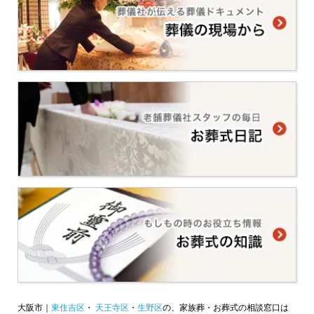
大阪市｜
東住吉区
・
天王寺区
・
生野区
の、家族葬・お葬式の相談窓口は