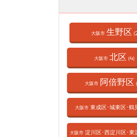
生野区
大阪市
(
北区
大阪市
(4)
阿倍野区
大阪市
東成区･城東区･
鶴
大阪市
淀川区･西淀川区･
東
大阪市