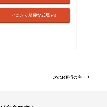
とにかく綺麗な式場
(4)
次のお客様の声へ
>