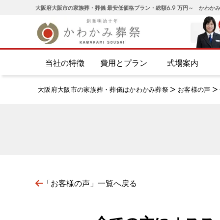
大阪府大阪市の家族葬・葬儀 最安低価格プラン・総額6.9 万円～ かわか
当社の特徴
費用とプラン
式場案内
大阪府大阪市の家族葬・葬儀はかわかみ葬祭
>
お客様の声
>
「お客様の声」一覧へ戻る