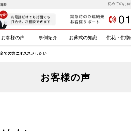
初めてのお葬
み葬祭
お客様の声
事例紹介
お葬式の知識
供花・供物
全ての方にオススメしたい
お客様の声