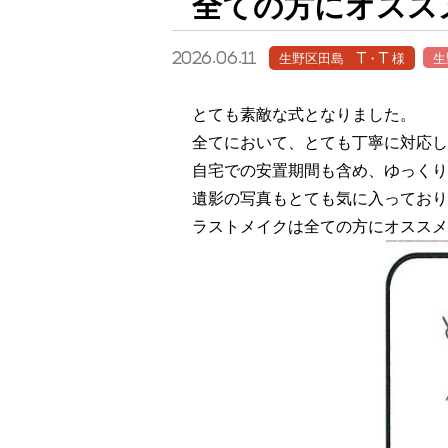
全ての方にオスス
2026.06.11
生野区田島 T・T 様
生
とても素敵な式となりました。
全てにおいて、とても丁寧に対応し
自宅での安置期間も含め、ゆっくり
遺影の写真もとても気に入っており
ラストメイクは全ての方にオススメ