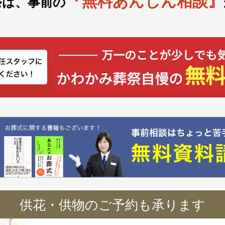
『無料あんしん相談』
祭は、事前の
供花・供物のご予約も承ります