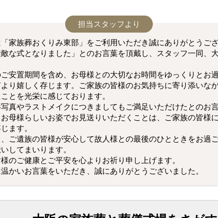
担当スタッフより
は「家族葬おくりみ東部」をご利用いただき誠にありがとうご
素敵な式となりました」とのお言葉を頂戴し、スタッフ一同、
のご安置期間を含め、お母様との大切なお時間をゆっくりとお
何より嬉しく存じます。ご家族の皆様のお気持ちに寄り添いな
たことを光栄に感じております。
影写真やラストメイクにつきましてもご満足いただけたとのお
。お母様らしいお姿でお見送りいただくことは、ご家族の皆様
存じます。
も、ご遺族の皆様が安心して故人様との最後のひとときをお過
伝いしてまいります。
皆様のご健康とご平安を心よりお祈り申し上げます。
は温かいお言葉をいただき、誠にありがとうございました。