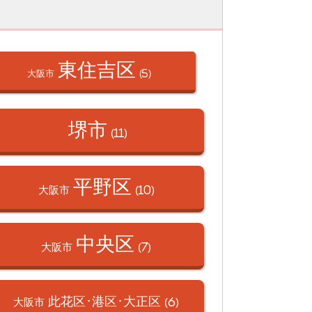
東住吉区
大阪市
(5)
堺市
(11)
平野区
大阪市
(10)
中央区
大阪市
(7)
此花区･港区･
大正区
大阪市
(6)