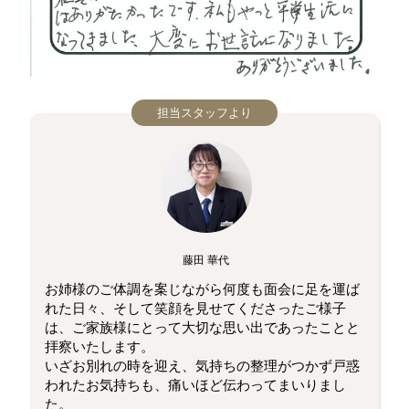
担当スタッフより
藤田 華代
お姉様のご体調を案じながら何度も面会に足を運ば
れた日々、そして笑顔を見せてくださったご様子
は、ご家族様にとって大切な思い出であったことと
拝察いたします。
いざお別れの時を迎え、気持ちの整理がつかず戸惑
われたお気持ちも、痛いほど伝わってまいりまし
た。