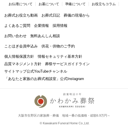
お仏壇について
お墓について
準備について
お役立ちコラム
お葬式お役立ち動画
お葬式日記
葬儀の現場から
よくあるご質問
企業情報
採用情報
お問い合わせ
無料あんしん相談
ことほぎ会員申込み
供花・供物のご予約
個人情報保護方針
情報セキュリティ基本方針
品質マネジメント方針
葬祭サービスガイドライン
サイトマップ
公式YouTubeチャンネル
「あなたと家族のお葬式相談室」
公式Instagram
大阪市生野区の家族葬・葬儀 地域一番の低価格・総額6.9万円～
© Kawakami Funeral Home Co.,Ltd.