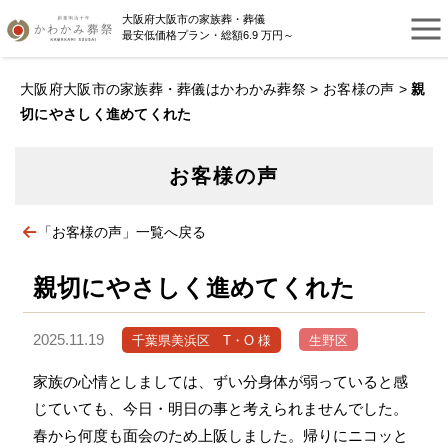
大阪府大阪市の家族葬・葬儀
最安低価格プラン・総額6.9 万円～
大阪府大阪市の家族葬・葬儀はかわかみ葬祭
>
お客様の声
>
親
切にやさしく進めてくれた
お客様の声
「お客様の声」一覧へ戻る
親切にやさしく進めてくれた
2025.11.19
千葉県美浜区 T・O 様
生野区
家族の心情としましては、ずい分身体が弱っていると感
じていても、今日・明日の事と考えられませんでした。
春から何度も面会のため上阪しました。帰りにニコッと