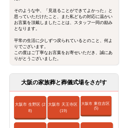
そのような中、「見送ることができてよかった」と
思っていただけたこと、また私どもの対応に温かい
お言葉を頂戴しましたことは、スタッフ一同の励み
となります。
平常の生活に少しずつ戻られているとのこと、何よ
りでございます。
この度はご丁寧なお言葉をお寄せいただき、誠にあ
りがとうございました。
大阪の家族葬と葬儀式場をさがす
東住吉区
大阪市
大阪市
生野区
(2
大阪市
天王寺区
(5)
8)
(19)