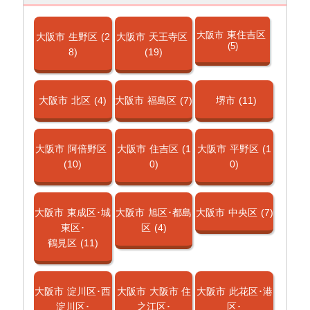
東住吉区
大阪市
大阪市
生野区
(2
大阪市
天王寺区
(5)
8)
(19)
大阪市
北区
(4)
大阪市
福島区
(7)
堺市
(11)
大阪市
阿倍野区
大阪市
住吉区
(1
大阪市
平野区
(1
(10)
0)
0)
大阪市
東成区･城
大阪市
旭区･都島
大阪市
中央区
(7)
東区･
区
(4)
鶴見区
(11)
大阪市
淀川区･西
大阪市
大阪市 住
大阪市
此花区･港
淀川区･
之江区･
区･