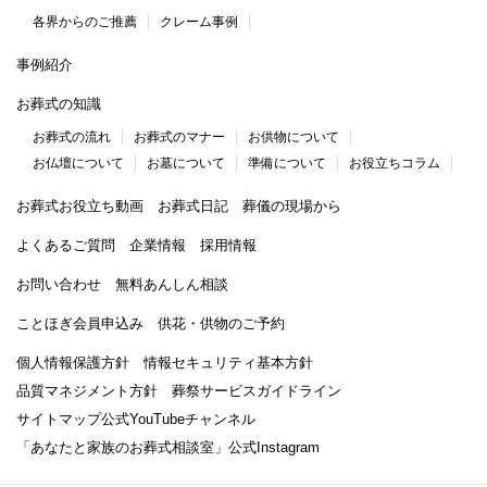
各界からのご推薦
クレーム事例
事例紹介
お葬式の知識
お葬式の流れ
お葬式のマナー
お供物について
お仏壇について
お墓について
準備について
お役立ちコラム
お葬式お役立ち動画
お葬式日記
葬儀の現場から
よくあるご質問
企業情報
採用情報
お問い合わせ
無料あんしん相談
ことほぎ会員申込み
供花・供物のご予約
個人情報保護方針
情報セキュリティ基本方針
品質マネジメント方針
葬祭サービスガイドライン
サイトマップ
公式YouTubeチャンネル
「あなたと家族のお葬式相談室」
公式Instagram