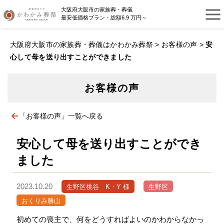
大阪府大阪市の家族葬・葬儀
最安低価格プラン・総額6.9 万円～
大阪府大阪市の家族葬・葬儀はかわかみ葬祭
>
お客様の声
>
安
心して母を送り出すことができました
お客様の声
「お客様の声」一覧へ戻る
安心して母を送り出すことができ
ました
2023.10.20
生野区桃谷 K・Y 様
生野区
おくりみ勝山
初めての喪主で、何をどうすればよいのかわからなかっ