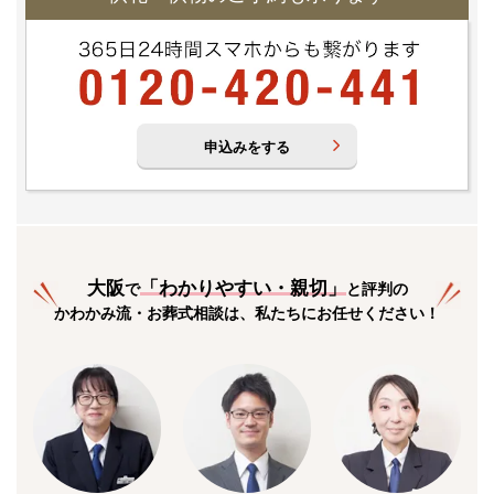
申込みをする
大阪
「
わかりやすい・親切
」
で
と評判の
かわかみ流・お葬式相談は、私たちにお任せください！