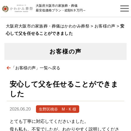
大阪府大阪市の家族葬・葬儀
最安低価格プラン・総額6.9 万円～
大阪府大阪市の家族葬・葬儀はかわかみ葬祭
>
お客様の声
>
安
心して父を任せることができました
お客様の声
「お客様の声」一覧へ戻る
安心して父を任せることができま
した
2026.06.20
生野区桃谷 M・K 様
とても丁寧に対応してくださいました。
母も私も、不安でしたが、わかりやすく説明してくださ