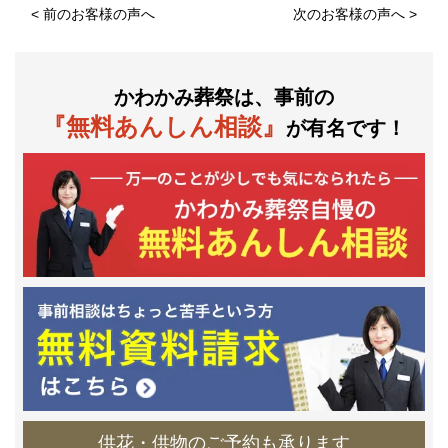
<
前のお客様の声へ
次のお客様の声へ
>
かわかみ葬祭は、事前の
『無料あんしん相談』
が有名です！
供花・供物のご予約も承ります