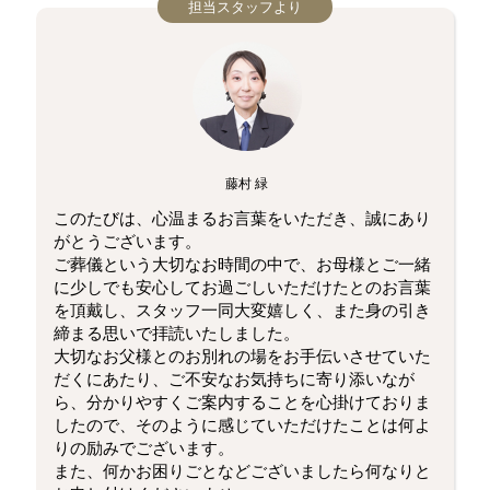
担当スタッフより
藤村 緑
このたびは、心温まるお言葉をいただき、誠にあり
がとうございます。
ご葬儀という大切なお時間の中で、お母様とご一緒
に少しでも安心してお過ごしいただけたとのお言葉
を頂戴し、スタッフ一同大変嬉しく、また身の引き
締まる思いで拝読いたしました。
大切なお父様とのお別れの場をお手伝いさせていた
だくにあたり、ご不安なお気持ちに寄り添いなが
ら、分かりやすくご案内することを心掛けておりま
したので、そのように感じていただけたことは何よ
りの励みでございます。
また、何かお困りごとなどございましたら何なりと