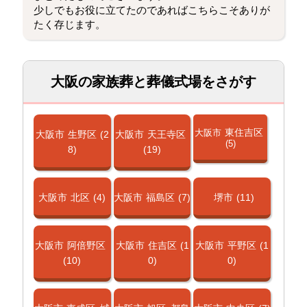
少しでもお役に立てたのであればこちらこそありが
たく存じます。
大阪の家族葬と葬儀式場をさがす
東住吉区
大阪市
大阪市
生野区
(2
大阪市
天王寺区
(5)
8)
(19)
大阪市
北区
(4)
大阪市
福島区
(7)
堺市
(11)
大阪市
阿倍野区
大阪市
住吉区
(1
大阪市
平野区
(1
(10)
0)
0)