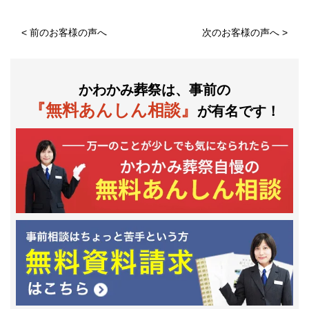
<
前のお客様の声へ
次のお客様の声へ
>
かわかみ葬祭は、事前の
『無料あんしん相談』
が有名です！