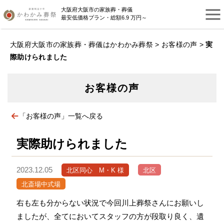
大阪府大阪市の家族葬・葬儀
最安低価格プラン・総額6.9 万円～
大阪府大阪市の家族葬・葬儀はかわかみ葬祭
>
お客様の声
>
実
際助けられました
お客様の声
「お客様の声」一覧へ戻る
実際助けられました
2023.12.05
北区同心 M・K 様
北区
北斎場中式場
右も左も分からない状況で今回川上葬祭さんにお願いし
ましたが、全てにおいてスタッフの方が段取り良く、遺