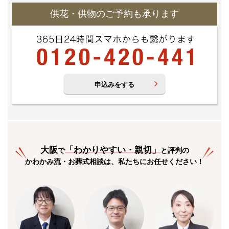
供花・供物のご予約も承ります
申込みをする
大阪
「
わかりやすい・親切
」
で
と評判の
かわかみ流・お葬式相談は、私たちにお任せください！