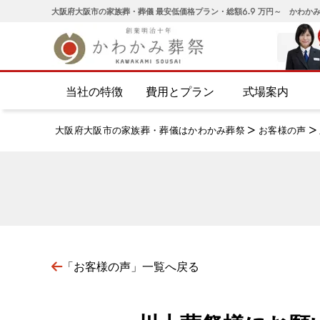
大阪府大阪市の家族葬・葬儀 最安低価格プラン・総額6.9 万円～ かわか
当社の特徴
費用とプラン
式場案内
大阪府大阪市の家族葬・葬儀はかわかみ葬祭
>
お客様の声
>
「お客様の声」一覧へ戻る