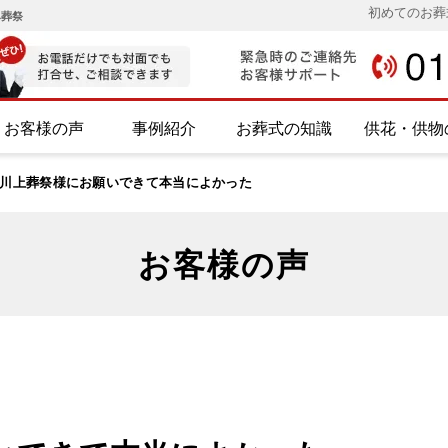
初めてのお葬
み葬祭
お客様の声
事例紹介
お葬式の知識
供花・供物
川上葬祭様にお願いできて本当によかった
お客様の声