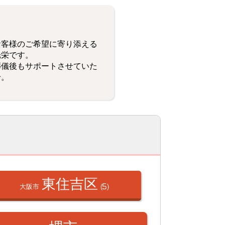
お客様のご希望に寄り添える
光栄です。
葬儀後もサポートさせていた
せ。
東住吉区
大阪市
(5)