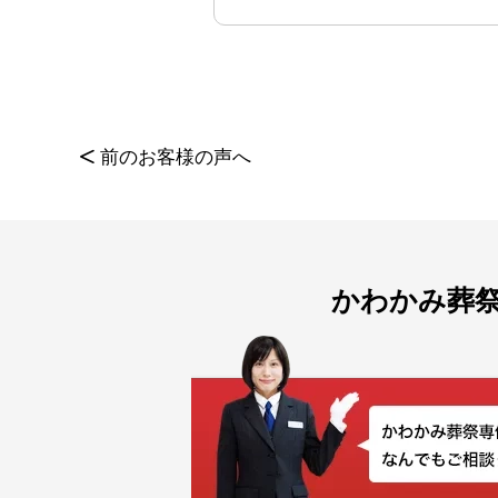
<
前のお客様の声へ
かわかみ葬