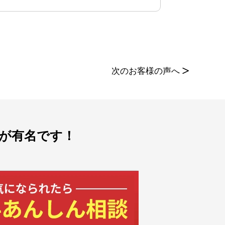
次のお客様の声へ
>
が有名です！