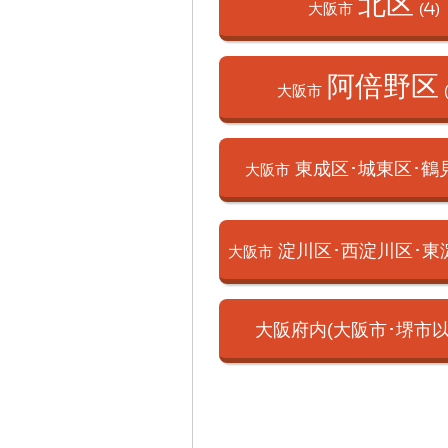
北区
大阪市
(4)
阿倍野区
大阪市
東成区･城東区･
鶴
大阪市
淀川区･西淀川区･
東
大阪市
大阪府内(大阪市･
堺市以