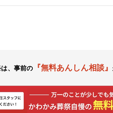
『無料あんしん相談』
祭は、事前の