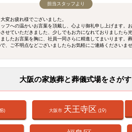
担当スタッフより
、大変お疲れ様でございました。
タッフへの温かいお言葉を頂戴し、心より御礼申し上げます。
めさせていただきました、少しでもお力になれておりましたら
しましたお言葉を胸に、社員一同さらに精進してまいります。
ので、ご不明点などございましたらお気軽にご連絡くださいま
大阪の家族葬と葬儀式場をさがす
天王寺区
28)
大阪市
(19)