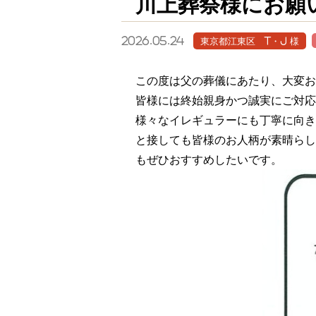
川上葬祭様にお願
2026.05.24
東京都江東区 T・J 様
この度は父の葬儀にあたり、大変お
皆様には終始親身かつ誠実にご対応
様々なイレギュラーにも丁寧に向き
と接しても皆様のお人柄が素晴らし
もぜひおすすめしたいです。