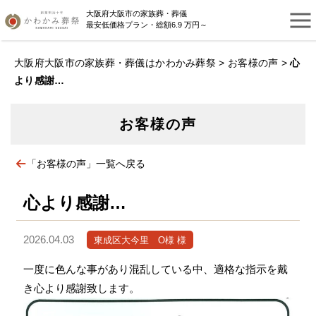
大阪府大阪市の家族葬・葬儀
最安低価格プラン・総額6.9 万円～
大阪府大阪市の家族葬・葬儀はかわかみ葬祭
>
お客様の声
>
心
より感謝…
お客様の声
「お客様の声」一覧へ戻る
心より感謝…
2026.04.03
東成区大今里 O様 様
一度に色んな事があり混乱している中、適格な指示を戴
き心より感謝致します。