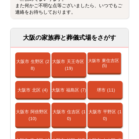
また何かご不明な点等ございましたら、いつでもご
連絡をお待ちしております。
大阪の家族葬と葬儀式場をさがす
東住吉区
大阪市
大阪市
生野区
(2
大阪市
天王寺区
(5)
8)
(19)
大阪市
北区
(4)
大阪市
福島区
(7)
堺市
(11)
大阪市
阿倍野区
大阪市
住吉区
(1
大阪市
平野区
(1
(10)
0)
0)