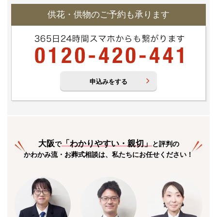
供花・供物のご予約も承ります
申込みをする
大阪
「
わかりやすい・親切
」
で
と評判の
かわかみ流・お葬式相談は、私たちにお任せください！