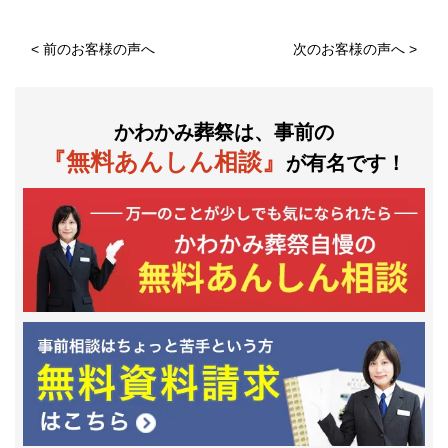
<
前のお客様の声へ
次のお客様の声へ
>
かわかみ葬祭は、事前の
『無料あんしん相談』
が有名です！