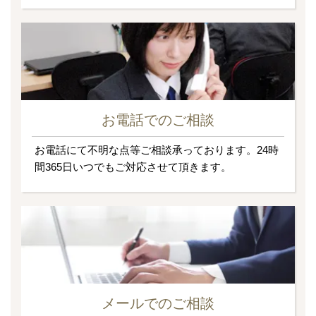
お電話でのご相談
お電話にて不明な点等ご相談承っております。24時
間365日いつでもご対応させて頂きます。
メールでのご相談