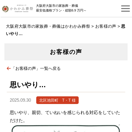
大阪府大阪市の家族葬・葬儀
最安低価格プラン・総額6.9 万円～
大阪府大阪市の家族葬・葬儀はかわかみ葬祭
>
お客様の声
>
思
いやり…
お客様の声
「お客様の声」一覧へ戻る
思いやり…
2025.09.30
北区池田町 T・T 様
思いやり、親切、ていねいを感じられる対応をしていた
だけた。