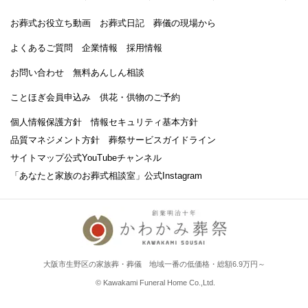
お葬式お役立ち動画
お葬式日記
葬儀の現場から
よくあるご質問
企業情報
採用情報
お問い合わせ
無料あんしん相談
ことほぎ会員申込み
供花・供物のご予約
個人情報保護方針
情報セキュリティ基本方針
品質マネジメント方針
葬祭サービスガイドライン
サイトマップ
公式YouTubeチャンネル
「あなたと家族のお葬式相談室」
公式Instagram
大阪市生野区の家族葬・葬儀 地域一番の低価格・総額6.9万円～
© Kawakami Funeral Home Co.,Ltd.