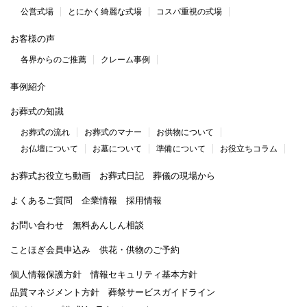
公営式場
とにかく綺麗な式場
コスパ重視の式場
お客様の声
各界からのご推薦
クレーム事例
事例紹介
お葬式の知識
お葬式の流れ
お葬式のマナー
お供物について
お仏壇について
お墓について
準備について
お役立ちコラム
お葬式お役立ち動画
お葬式日記
葬儀の現場から
よくあるご質問
企業情報
採用情報
お問い合わせ
無料あんしん相談
ことほぎ会員申込み
供花・供物のご予約
個人情報保護方針
情報セキュリティ基本方針
品質マネジメント方針
葬祭サービスガイドライン