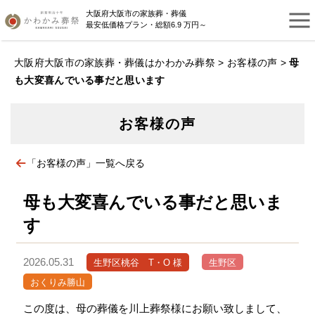
大阪府大阪市の家族葬・葬儀
最安低価格プラン・総額6.9 万円～
大阪府大阪市の家族葬・葬儀はかわかみ葬祭
>
お客様の声
>
母
も大変喜んでいる事だと思います
お客様の声
「お客様の声」一覧へ戻る
母も大変喜んでいる事だと思いま
す
2026.05.31
生野区桃谷 T・O 様
生野区
おくりみ勝山
この度は、母の葬儀を川上葬祭様にお願い致しまして、