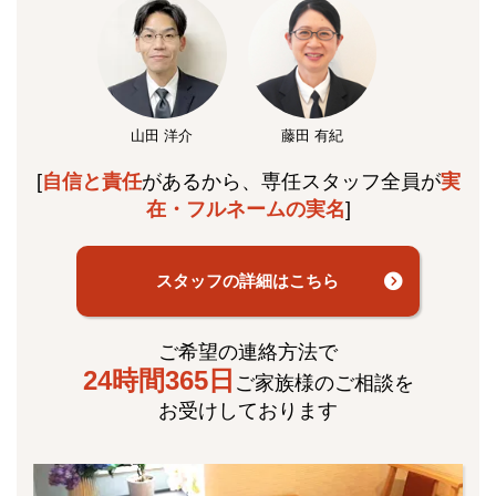
山田 洋介
藤田 有紀
[
自信と責任
があるから、専任スタッフ全員が
実
在・フルネームの実名
]
スタッフの詳細はこちら
ご希望の連絡方法で
24時間365日
ご家族様のご相談を
お受けしております