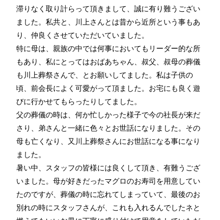
滞りなく取り計らって頂きまして、誠に有り難うござい
ました。私共と、川上さんとは昔から近所という事もあ
り、仲良くさせていただいていました。
特に母は、親族の中では何事においてもリーダー的な所
もあり、私にとってはおばあちゃん、叔父、叔母の葬儀
も川上葬祭さんで、とお願いしてました。私は子供の
頃、前会長によく可愛がって頂ました。お宅にも良く遊
びに行かせてもらったりしてました。
父の葬儀の時は、何か忙しかった様子で今の社長が来だ
さり、弟さんと一緒に色々とお世話になりました。その
母も亡くなり、又川上葬祭さんにお世話になる事になり
ました。
暑い中、スタッフの皆様には良くして頂き、有難うござ
いました。母が好きだったマグロのお寿司を用意してい
たのですが、葬儀の時に忘れてしまっていて、最後のお
別れの時にスタッフさんが、これも入れるんでしたネと