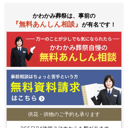
かわかみ葬祭は、事前の
『無料あんしん相談』
が有名です！
供花・供物のご予約も承ります