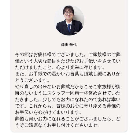
藤田 華代
その節はお疲れ様でございました。ご家族様のご葬
儀という大切な節目をたびたびお手伝いをさせてい
ただけましたこと、心より光栄に存じます。
また、お手紙での温かいお言葉も頂戴し誠にありが
とうございます。
やり直しの出来ないお葬式だからこそご家族様が後
悔のないようにスタッフ一同精一杯努めさせていた
だきました。少しでもお力になれたのであれば幸い
です。これからも、皆様のお心に寄り添える葬儀の
お手伝いを心がけてまいります。
葬儀も何かお力になれることがございましたら、ど
うぞご遠慮なくお申し付けくださいませ。