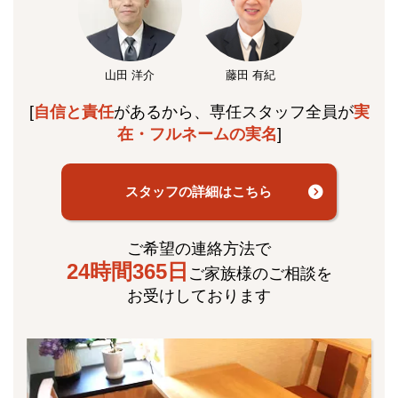
山田 洋介
藤田 有紀
[
自信と責任
があるから、専任スタッフ全員が
実
在・フルネームの実名
]
スタッフの詳細はこちら
ご希望の連絡方法で
24時間365日
ご家族様のご相談を
お受けしております