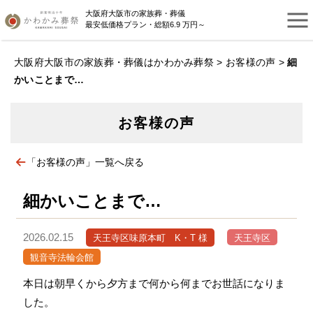
大阪府大阪市の家族葬・葬儀
最安低価格プラン・総額6.9 万円～
大阪府大阪市の家族葬・葬儀はかわかみ葬祭
>
お客様の声
>
細
かいことまで…
お客様の声
「お客様の声」一覧へ戻る
細かいことまで…
2026.02.15
天王寺区味原本町 K・T 様
天王寺区
観音寺法輪会館
本日は朝早くから夕方まで何から何までお世話になりま
した。