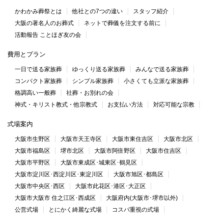
かわかみ葬祭とは
他社との7つの違い
スタッフ紹介
大阪の著名人のお葬式
ネットで葬儀を注文する前に
活動報告 ことほぎ友の会
費用とプラン
一日で送る家族葬
ゆっくり送る家族葬
みんなで送る家族葬
コンパクト家族葬
シンプル家族葬
小さくても立派な家族葬
格調高い一般葬
社葬・お別れの会
神式・キリスト教式・他宗教式
お支払い方法
対応可能な宗教
式場案内
大阪市生野区
大阪市天王寺区
大阪市東住吉区
大阪市北区
大阪市福島区
堺市北区
大阪市阿倍野区
大阪市住吉区
大阪市平野区
大阪市東成区･城東区･鶴見区
大阪市淀川区･西淀川区･東淀川区
大阪市旭区･都島区
大阪市中央区･西区
大阪市此花区･港区･大正区
大阪市大阪市 住之江区･西成区
大阪府内(大阪市･堺市以外)
公営式場
とにかく綺麗な式場
コスパ重視の式場