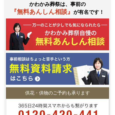
かわかみ葬祭は、事前の
『無料あんしん相談』
が有名です！
供花・供物のご予約も承ります