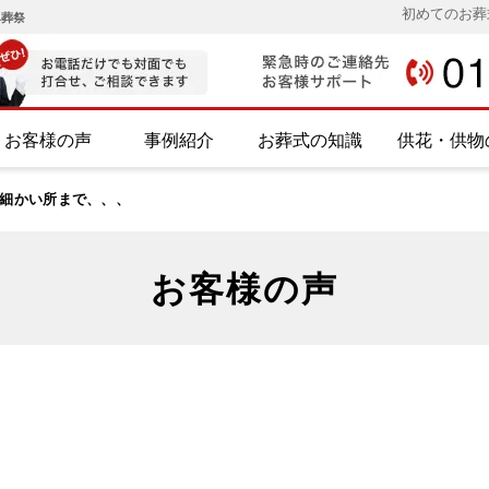
初めてのお葬
み葬祭
お客様の声
事例紹介
お葬式の知識
供花・供物
細かい所まで、、、
お客様の声