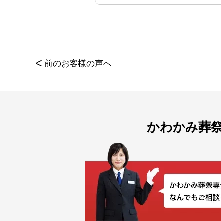
<
前のお客様の声へ
かわかみ葬