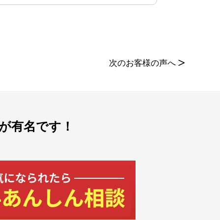
次のお客様の声へ
>
が有名です！