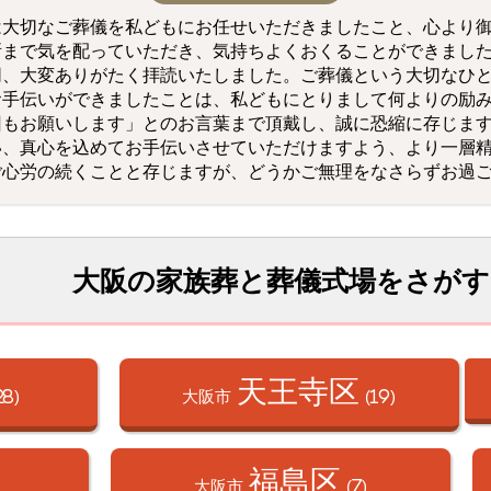
は大切なご葬儀を私どもにお任せいただきましたこと、心より
所まで気を配っていただき、気持ちよくおくることができまし
同、大変ありがたく拝読いたしました。ご葬儀という大切なひ
お手伝いができましたことは、私どもにとりまして何よりの励
回もお願いします」とのお言葉まで頂戴し、誠に恐縮に存じま
い、真心を込めてお手伝いさせていただけますよう、より一層
ご心労の続くことと存じますが、どうかご無理をなさらずお過
大阪の家族葬と葬儀式場をさがす
天王寺区
28)
大阪市
(19)
福島区
大阪市
(7)