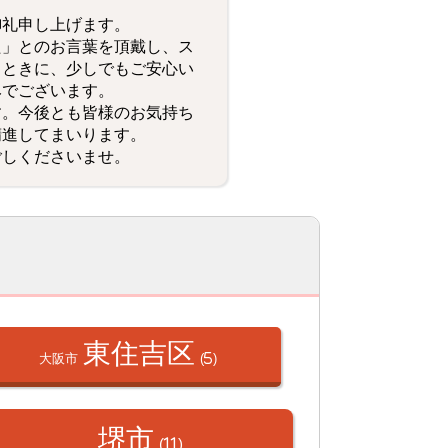
御礼申し上げます。
た」とのお言葉を頂戴し、ス
とときに、少しでもご安心い
みでございます。
す。今後とも皆様のお気持ち
精進してまいります。
ごしくださいませ。
東住吉区
大阪市
(5)
堺市
(11)