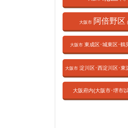
阿倍野区
大阪市
東成区･城東区･
鶴
大阪市
淀川区･西淀川区･
東
大阪市
大阪府内(大阪市･
堺市以