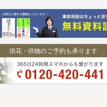
供花・供物のご予約も承ります