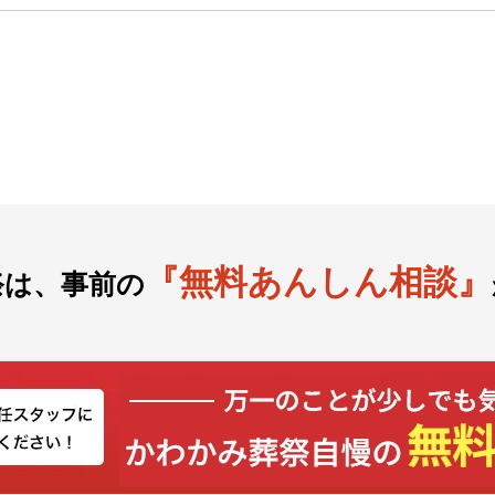
『無料あんしん相談』
祭は、事前の