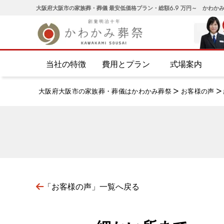
大阪府大阪市の家族葬・葬儀 最安低価格プラン・総額6.9 万円～ かわか
当社の特徴
費用とプラン
式場案内
大阪府大阪市の家族葬・葬儀はかわかみ葬祭
>
お客様の声
>
「お客様の声」一覧へ戻る