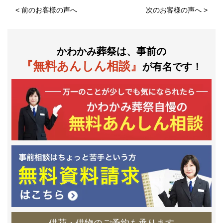
<
前のお客様の声へ
次のお客様の声へ
>
かわかみ葬祭は、事前の
『無料あんしん相談』
が有名です！