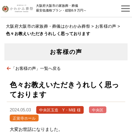
大阪府大阪市の家族葬・葬儀
最安低価格プラン・総額6.9 万円～
大阪府大阪市の家族葬・葬儀はかわかみ葬祭
>
お客様の声
>
色々お教えいただきうれしく思っております
お客様の声
「お客様の声」一覧へ戻る
色々お教えいただきうれしく思っ
ております
2024.05.03
中央区玉造 Y・M様 様
中央区
正覚寺ホール
大変お世話になりました。