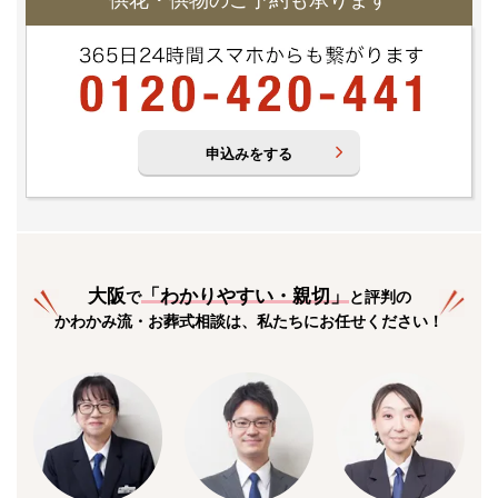
供花・供物のご予約も承ります
申込みをする
大阪
「
わかりやすい・親切
」
で
と評判の
かわかみ流・お葬式相談は、私たちにお任せください！