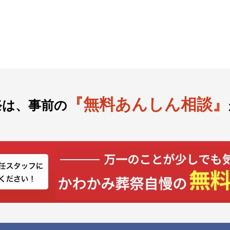
『無料あんしん相談』
祭は、事前の