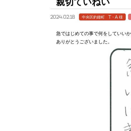
親切ていねい
2024.02.18
中央区釣鐘町 T・A 様
急ではじめての事で何をしていいか
ありがとうございました。