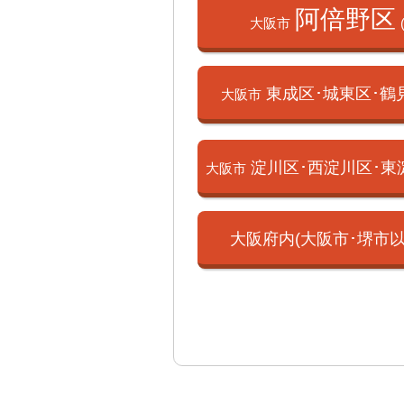
阿倍野区
大阪市
東成区･城東区･
鶴
大阪市
淀川区･西淀川区･
東
大阪市
大阪府内(大阪市･
堺市以