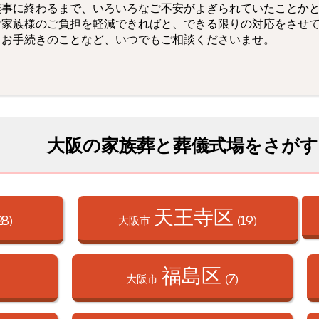
無事に終わるまで、いろいろなご不安がよぎられていたことか
ご家族様のご負担を軽減できればと、できる限りの対応をさせ
もお手続きのことなど、いつでもご相談くださいませ。
大阪の家族葬と葬儀式場をさがす
天王寺区
28)
大阪市
(19)
福島区
大阪市
(7)