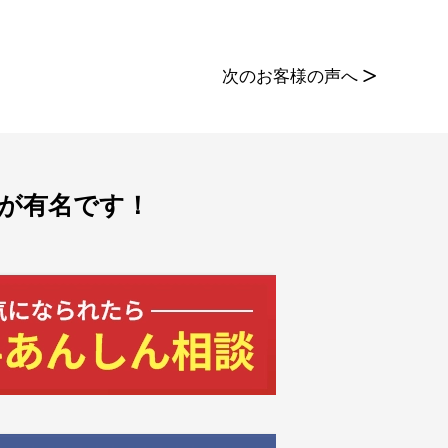
次のお客様の声へ
>
が有名です！