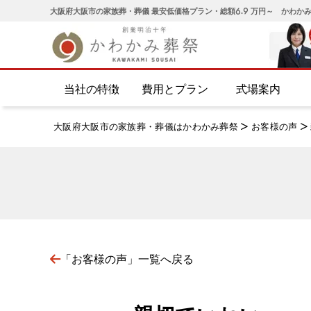
大阪府大阪市の家族葬・葬儀 最安低価格プラン・総額6.9 万円～ かわか
当社の特徴
費用とプラン
式場案内
大阪府大阪市の家族葬・葬儀はかわかみ葬祭
>
お客様の声
>
「お客様の声」一覧へ戻る