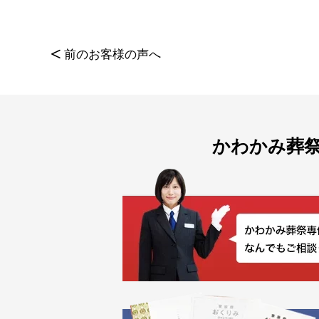
<
前のお客様の声へ
かわかみ葬