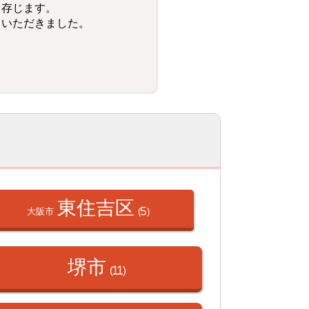
と存じます。
ていただきました。
東住吉区
大阪市
(5)
堺市
(11)