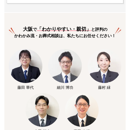
大阪
「
わかりやすい・親切
」
で
と評判の
かわかみ流・お葬式相談は、私たちにお任せください！
藤田 華代
細川 博功
藤村 緑