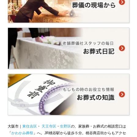
大阪市｜
東住吉区
・
天王寺区
・
生野区
の、家族葬・お葬式の相談窓口は
「
かわかみ葬祭
」へ。JR桃谷駅から徒歩５分。桃谷商店街からもアクセ