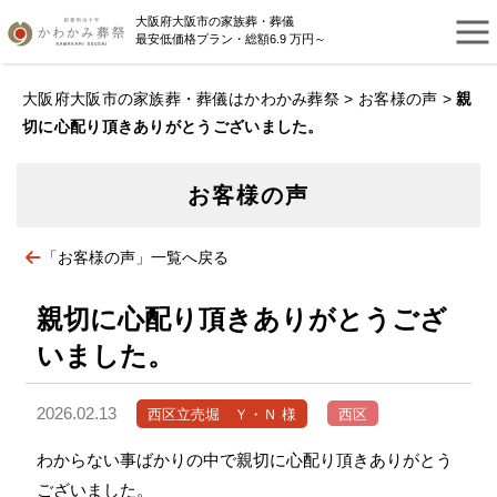
大阪府大阪市の家族葬・葬儀
最安低価格プラン・総額6.9 万円～
大阪府大阪市の家族葬・葬儀はかわかみ葬祭
>
お客様の声
>
親
切に心配り頂きありがとうございました。
お客様の声
「お客様の声」一覧へ戻る
親切に心配り頂きありがとうござ
いました。
2026.02.13
西区立売堀 Ｙ・Ｎ 様
西区
わからない事ばかりの中で親切に心配り頂きありがとう
ございました。