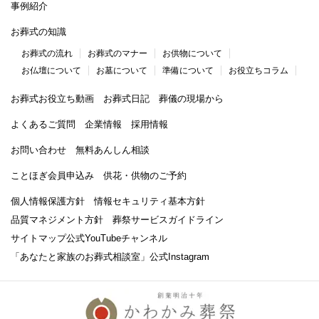
事例紹介
お葬式の知識
お葬式の流れ
お葬式のマナー
お供物について
お仏壇について
お墓について
準備について
お役立ちコラム
お葬式お役立ち動画
お葬式日記
葬儀の現場から
よくあるご質問
企業情報
採用情報
お問い合わせ
無料あんしん相談
ことほぎ会員申込み
供花・供物のご予約
個人情報保護方針
情報セキュリティ基本方針
品質マネジメント方針
葬祭サービスガイドライン
サイトマップ
公式YouTubeチャンネル
「あなたと家族のお葬式相談室」
公式Instagram