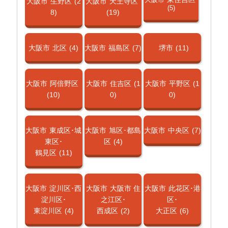
大阪市
生野区
(2
大阪市
天王寺区
(5)
8)
(19)
大阪市
北区
(4)
大阪市
福島区
(7)
堺市
(11)
大阪市
阿倍野区
大阪市
住吉区
(1
大阪市
平野区
(1
(10)
0)
0)
大阪市
東成区･城
大阪市
旭区･都島
大阪市
中央区
(7)
東区･
区
(4)
鶴見区
(11)
大阪市
淀川区･西
大阪市
大阪市 住
大阪市
此花区･港
淀川区･
之江区･
区･
東淀川区
(4)
西成区
(2)
大正区
(6)