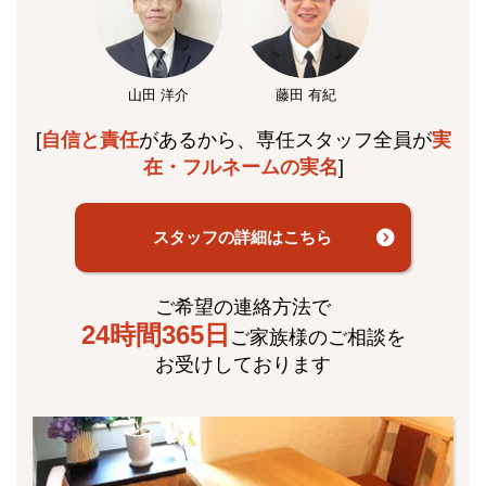
山田 洋介
藤田 有紀
[
自信と責任
があるから、専任スタッフ全員が
実
在・フルネームの実名
]
スタッフの詳細はこちら
ご希望の連絡方法で
24時間365日
ご家族様のご相談を
お受けしております