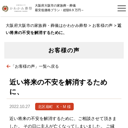
大阪府大阪市の家族葬・葬儀
最安低価格プラン・総額6.9 万円～
大阪府大阪市の家族葬・葬儀はかわかみ葬祭
>
お客様の声
>
近
い将来の不安を解消するために、
お客様の声
「お客様の声」一覧へ戻る
近い将来の不安を解消するため
に、
2022.10.27
北区扇町 K・M 様
近い将来の不安を解消するために、ご相談させて頂きま
した。 その日に主人が亡くなってしまいました。 ご縁