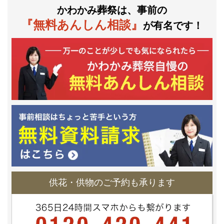
かわかみ葬祭は、事前の
『無料あんしん相談』
が有名です！
供花・供物のご予約も承ります