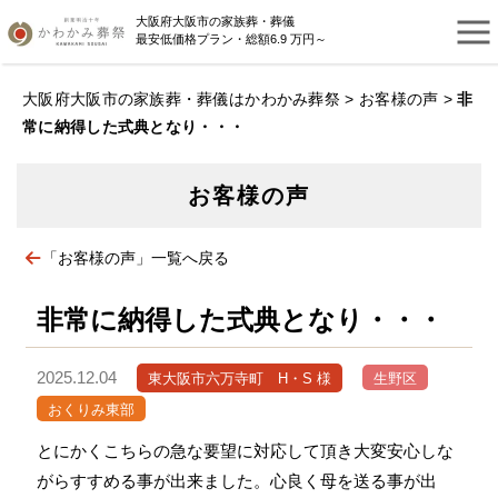
大阪府大阪市の家族葬・葬儀
最安低価格プラン・総額6.9 万円～
大阪府大阪市の家族葬・葬儀はかわかみ葬祭
>
お客様の声
>
非
常に納得した式典となり・・・
お客様の声
「お客様の声」一覧へ戻る
非常に納得した式典となり・・・
2025.12.04
東大阪市六万寺町 H・S 様
生野区
おくりみ東部
とにかくこちらの急な要望に対応して頂き大変安心しな
がらすすめる事が出来ました。心良く母を送る事が出