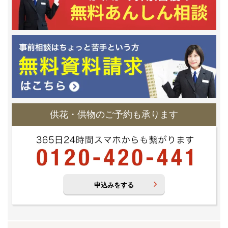
供花・供物のご予約も承ります
申込みをする