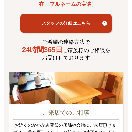
在・フルネームの実名
]
スタッフの詳細はこちら
ご希望の連絡方法で
24時間365日
ご家族様のご相談を
お受けしております
ご来店でのご相談
お近くのかわかみ葬祭の店舗や会館にご来店頂けま