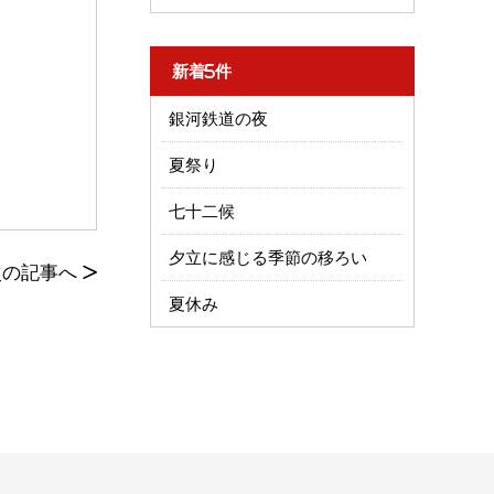
新着5件
銀河鉄道の夜
夏祭り
七十二候
夕立に感じる季節の移ろい
次の記事へ
>
夏休み