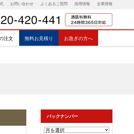
式
お問い合わせ
よくあるご質問
採用情報
企業情報
の注文
無料お見積り
お急ぎの方へ
バックナンバー