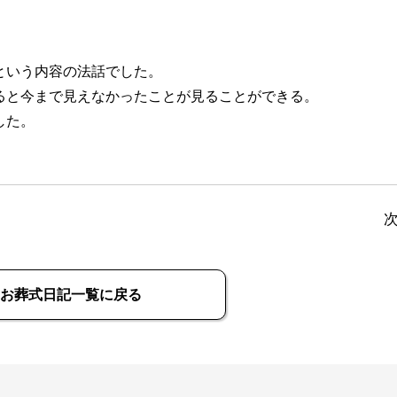
という内容の法話でした。
ると今まで見えなかったことが見ることができる。
した。
お葬式日記一覧に戻る