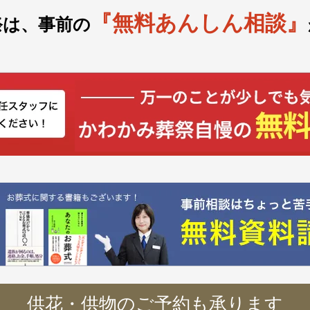
『無料あんしん相談』
祭は、事前の
供花・供物のご予約も承ります