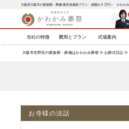
大阪府大阪市の家族葬・葬儀 最安低価格プラン・総額6.9 万円～ かわか
当社の特徴
費用とプラン
式場案内
大阪市生野区の家族葬・葬儀はかわかみ葬祭
>
お葬式日記
>
お寺様の法話