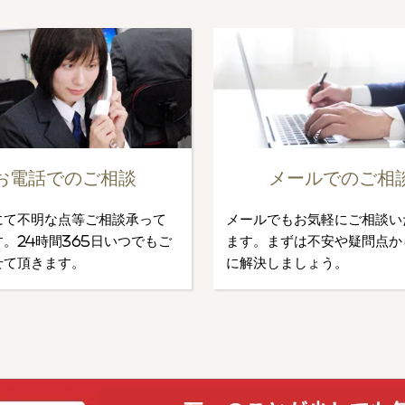
お電話でのご相談
メールでのご相
にて不明な点等ご相談承って
メールでもお気軽にご相談い
。24時間365日いつでもご
ます。まずは不安や疑問点か
せて頂きます。
に解決しましょう。