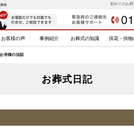
初めてのお葬
み葬祭
お客様の声
事例紹介
お葬式の知識
供花・供物
お寺様の法話
お葬式日記