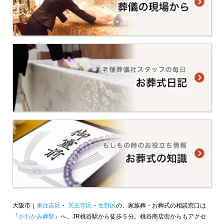
大阪市｜
東住吉区
・
天王寺区
・
生野区
の、家族葬・お葬式の相談窓口は
「
かわかみ葬祭
」へ。JR桃谷駅から徒歩５分。桃谷商店街からもアクセ