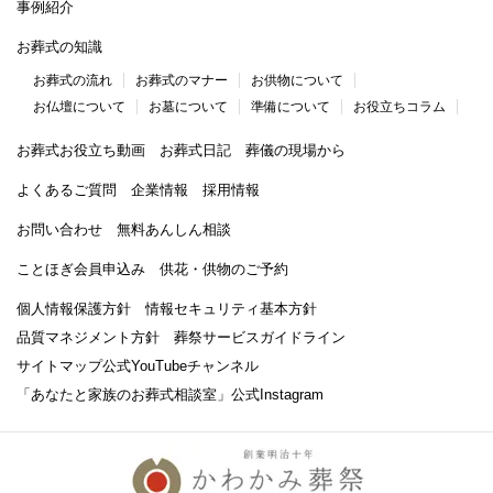
事例紹介
お葬式の知識
お葬式の流れ
お葬式のマナー
お供物について
お仏壇について
お墓について
準備について
お役立ちコラム
お葬式お役立ち動画
お葬式日記
葬儀の現場から
よくあるご質問
企業情報
採用情報
お問い合わせ
無料あんしん相談
ことほぎ会員申込み
供花・供物のご予約
個人情報保護方針
情報セキュリティ基本方針
品質マネジメント方針
葬祭サービスガイドライン
サイトマップ
公式YouTubeチャンネル
「あなたと家族のお葬式相談室」
公式Instagram