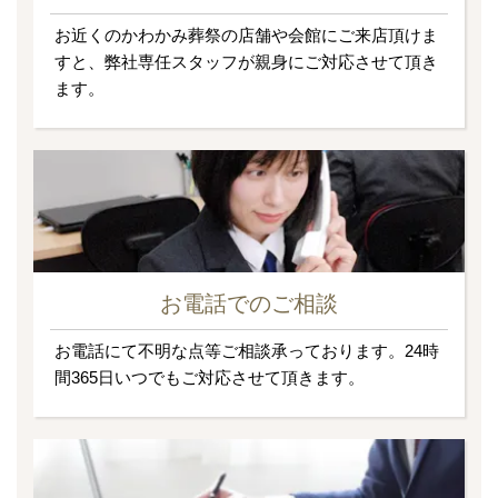
お近くのかわかみ葬祭の店舗や会館にご来店頂けま
すと、弊社専任スタッフが親身にご対応させて頂き
ます。
お電話でのご相談
お電話にて不明な点等ご相談承っております。24時
間365日いつでもご対応させて頂きます。