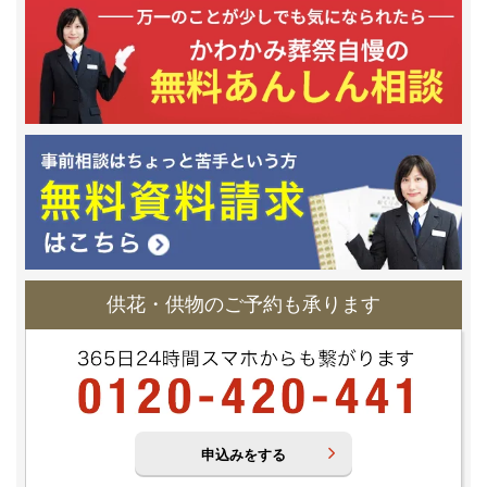
供花・供物のご予約も承ります
申込みをする