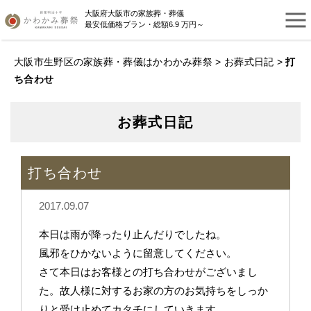
大阪府大阪市の家族葬・葬儀
最安低価格プラン・総額6.9 万円～
大阪市生野区の家族葬・葬儀はかわかみ葬祭
>
お葬式日記
>
打
ち合わせ
お葬式日記
打ち合わせ
2017.09.07
本日は雨が降ったり止んだりでしたね。
風邪をひかないように留意してください。
さて本日はお客様との打ち合わせがございまし
た。故人様に対するお家の方のお気持ちをしっか
りと受け止めてカタチにしていきます。