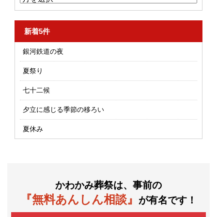
新着5件
銀河鉄道の夜
夏祭り
七十二候
夕立に感じる季節の移ろい
夏休み
かわかみ葬祭は、事前の
『無料あんしん相談』
が有名です！