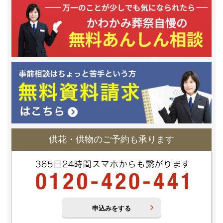
供花・供物のご予約も承ります
申込みをする