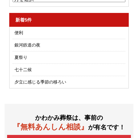
新着5件
便利
銀河鉄道の夜
夏祭り
七十二候
夕立に感じる季節の移ろい
かわかみ葬祭は、事前の
『無料あんしん相談』
が有名です！