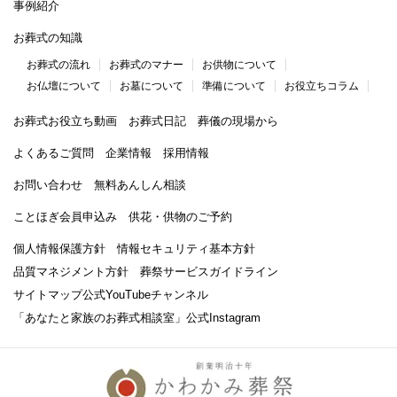
事例紹介
お葬式の知識
お葬式の流れ
お葬式のマナー
お供物について
お仏壇について
お墓について
準備について
お役立ちコラム
お葬式お役立ち動画
お葬式日記
葬儀の現場から
よくあるご質問
企業情報
採用情報
お問い合わせ
無料あんしん相談
ことほぎ会員申込み
供花・供物のご予約
個人情報保護方針
情報セキュリティ基本方針
品質マネジメント方針
葬祭サービスガイドライン
サイトマップ
公式YouTubeチャンネル
「あなたと家族のお葬式相談室」
公式Instagram