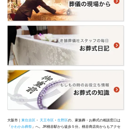
大阪市｜
東住吉区
・
天王寺区
・
生野区
の、家族葬・お葬式の相談窓口は
「
かわかみ葬祭
」へ。JR桃谷駅から徒歩５分。桃谷商店街からもアクセ