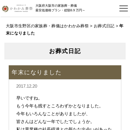
大阪府大阪市の家族葬・葬儀
最安低価格プラン・総額6.9 万円～
大阪市生野区の家族葬・葬儀はかわかみ葬祭
>
お葬式日記
>
年
末になりました
お葬式日記
年末になりました
2017.12.20
早いですね。
もう今年も残すところわずかとなりました。
今年もいろんなことがありましたが、
皆さんはどんな一年でしたでしょうか。
私は異業種の社長様達との新たな出会いがあった