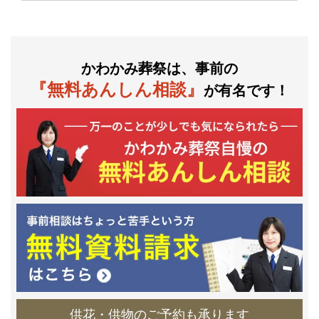
かわかみ葬祭は、事前の
『無料あんしん相談』
が有名です！
供花・供物のご予約も承ります