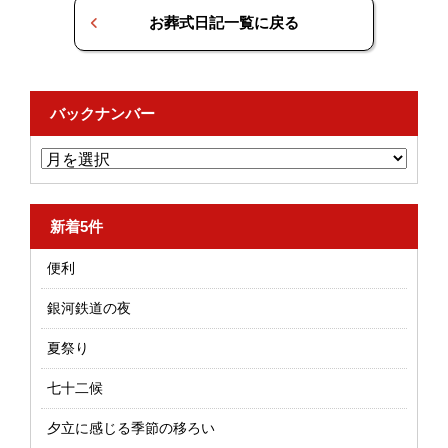
お葬式日記一覧に戻る
バックナンバー
新着5件
便利
銀河鉄道の夜
夏祭り
七十二候
夕立に感じる季節の移ろい