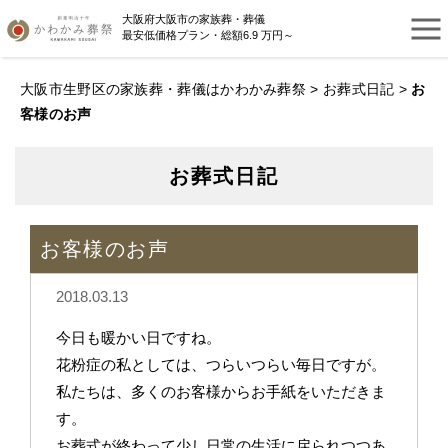
大阪府大阪市の家族葬・葬儀
最安低価格プラン・総額6.9 万円～
大阪市生野区の家族葬・葬儀はかわかみ葬祭
>
お葬式日記
>
お
客様のお声
お葬式日記
お客様のお声
2018.03.13
今日も暖かい日ですね。
花粉症の私としては、つらいつらい毎日ですが。
私たちは、多くのお客様からお手紙をいただきま
す。
お葬式が終わって少し日常の生活に戻られつつあ