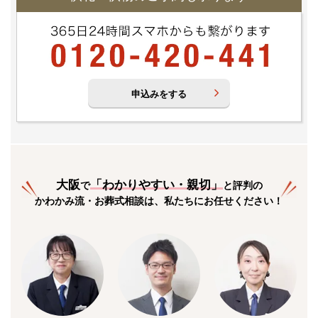
申込みをする
大阪
「
わかりやすい・親切
」
で
と評判の
かわかみ流・お葬式相談は、私たちにお任せください！