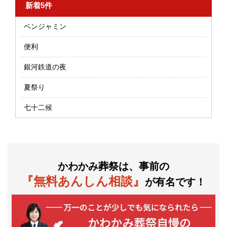
新着5件
ベンジャミン
便利
銀河鉄道の夜
夏祭り
七十二候
かわかみ葬祭は、事前の
『無料あんしん相談』
が有名です！