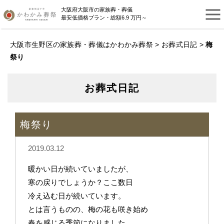
大阪府大阪市の家族葬・葬儀
最安低価格プラン・総額6.9 万円～
大阪市生野区の家族葬・葬儀はかわかみ葬祭
>
お葬式日記
>
梅
祭り
お葬式日記
梅祭り
2019.03.12
暖かい日が続いていましたが、
寒の戻りでしょうか？ここ数日
冷え込む日が続いています。
とは言うものの、梅の花も咲き始め
春を感じる季節になりました。