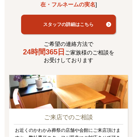
在・フルネームの実名
]
スタッフの詳細はこちら
ご希望の連絡方法で
24時間365日
ご家族様のご相談を
お受けしております
ご来店でのご相談
お近くのかわかみ葬祭の店舗や会館にご来店頂けま