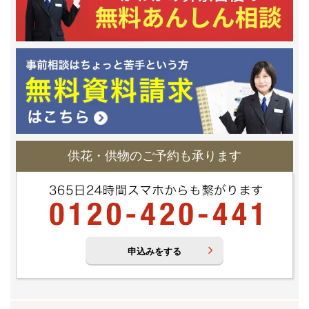
供花・供物のご予約も承ります
申込みをする