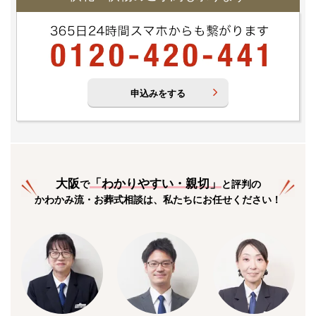
申込みをする
大阪
「
わかりやすい・親切
」
で
と評判の
かわかみ流・お葬式相談は、私たちにお任せください！