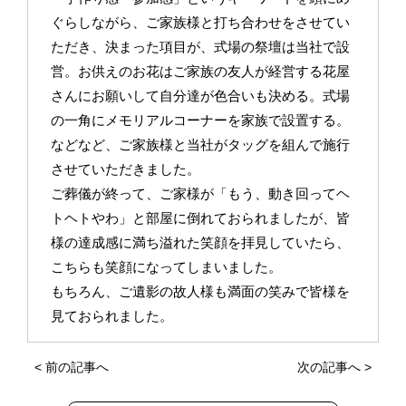
ぐらしながら、ご家族様と打ち合わせをさせてい
ただき、決まった項目が、式場の祭壇は当社で設
営。お供えのお花はご家族の友人が経営する花屋
さんにお願いして自分達が色合いも決める。式場
の一角にメモリアルコーナーを家族で設置する。
などなど、ご家族様と当社がタッグを組んで施行
させていただきました。
ご葬儀が終って、ご家様が「もう、動き回ってヘ
トヘトやわ」と部屋に倒れておられましたが、皆
様の達成感に満ち溢れた笑顔を拝見していたら、
こちらも笑顔になってしまいました。
もちろん、ご遺影の故人様も満面の笑みで皆様を
見ておられました。
<
前の記事へ
次の記事へ
>