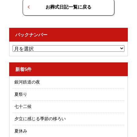
お葬式日記一覧に戻る
バックナンバー
新着5件
銀河鉄道の夜
夏祭り
七十二候
夕立に感じる季節の移ろい
夏休み