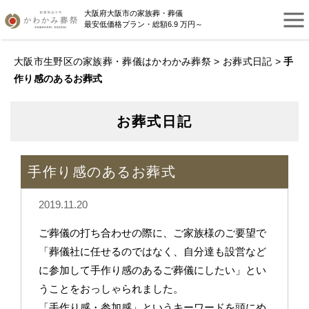
大阪府大阪市の家族葬・葬儀
最安低価格プラン・総額6.9 万円～
大阪市生野区の家族葬・葬儀はかわかみ葬祭
>
お葬式日記
>
手
作り感のあるお葬式
お葬式日記
手作り感のあるお葬式
2019.11.20
ご葬儀の打ち合わせの際に、ご家族様のご要望で
「葬儀社に任せるのではなく、自分達も設営など
に参加して手作り感のあるご葬儀にしたい」とい
うことをおっしゃられました。
「手作り感・参加感」というキーワードを頭にめ