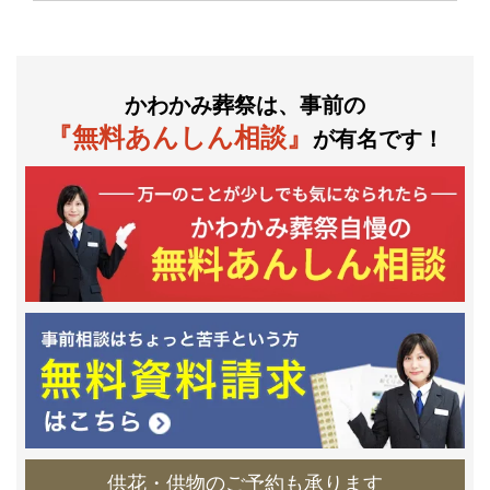
かわかみ葬祭は、事前の
『無料あんしん相談』
が有名です！
供花・供物のご予約も承ります