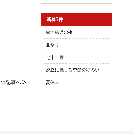
新着5件
銀河鉄道の夜
夏祭り
七十二候
夕立に感じる季節の移ろい
次の記事へ
>
夏休み