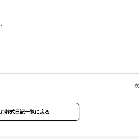
い
お葬式日記一覧に戻る