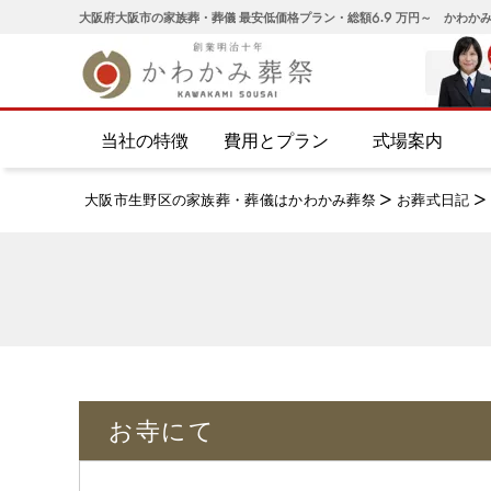
大阪府大阪市の家族葬・葬儀 最安低価格プラン・総額6.9 万円～ かわか
当社の特徴
費用とプラン
式場案内
大阪市生野区の家族葬・葬儀はかわかみ葬祭
>
お葬式日記
>
お寺にて