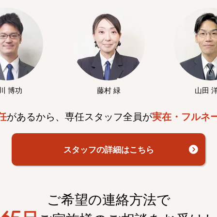
川 博功
藤村 緑
山田 
任
があるから、専任スタッフ全員が
実在・フルネ
スタッフの詳細はこちら
ご希望の連絡方法で