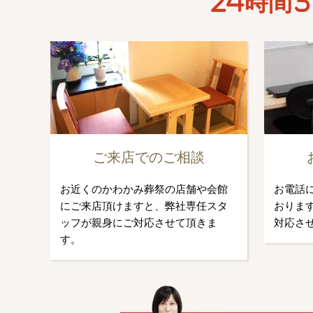
24時間3
ご来店でのご相談
お近くのかわかみ葬祭の店舗や会館
お電話
にご来店頂けますと、弊社専任スタ
おります
ッフが親身にご対応させて頂きま
対応さ
す。