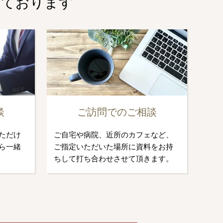
しております
談
ご訪問でのご相談
ただけ
ご自宅や病院、近所のカフェなど、
ら一緒
ご指定いただいた場所に資料をお持
ちして打ち合わせさせて頂きます。