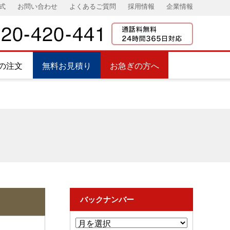
式
お問い合わせ
よくあるご質問
採用情報
企業情報
の注文
無料お見積り
お急ぎの方へ
バックナンバー