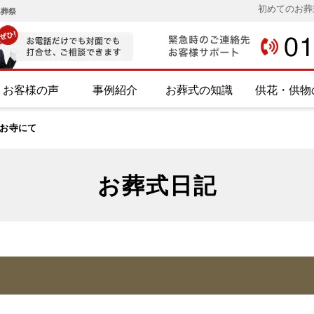
初めてのお葬
み葬祭
お客様の声
事例紹介
お葬式の知識
供花・供物
お寺にて
お葬式日記