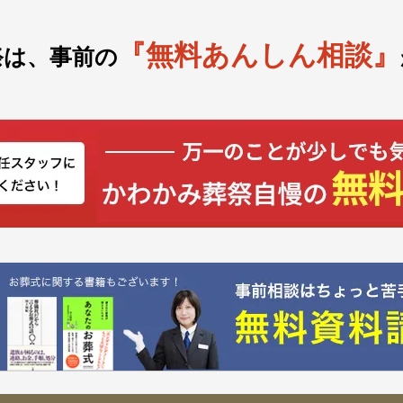
『無料あんしん相談』
祭は、事前の