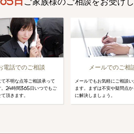
65日
ご家族様のご相談を
お受け
お電話でのご相談
メールでのご相
にて不明な点等ご相談承って
メールでもお気軽にご相談い
。24時間365日いつでもご
ます。まずは不安や疑問点か
せて頂きます。
に解決しましょう。