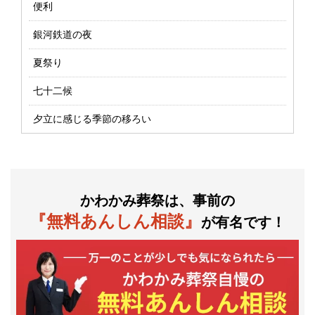
便利
銀河鉄道の夜
夏祭り
七十二候
夕立に感じる季節の移ろい
かわかみ葬祭は、事前の
『無料あんしん相談』
が有名です！