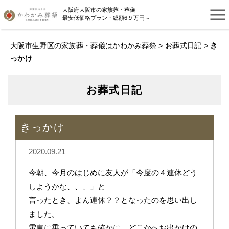
大阪府大阪市の家族葬・葬儀
最安低価格プラン・総額6.9 万円～
大阪市生野区の家族葬・葬儀はかわかみ葬祭
>
お葬式日記
>
き
っかけ
お葬式日記
きっかけ
2020.09.21
今朝、今月のはじめに友人が「今度の４連休どう
しようかな、、、」と
言ったとき、よん連休？？となったのを思い出し
ました。
電車に乗っていても確かに、どこかへお出かけの