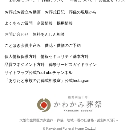
お葬式お役立ち動画
お葬式日記
葬儀の現場から
よくあるご質問
企業情報
採用情報
お問い合わせ
無料あんしん相談
ことほぎ会員申込み
供花・供物のご予約
個人情報保護方針
情報セキュリティ基本方針
品質マネジメント方針
葬祭サービスガイドライン
サイトマップ
公式YouTubeチャンネル
「あなたと家族のお葬式相談室」
公式Instagram
大阪市生野区の家族葬・葬儀 地域一番の低価格・総額6.9万円～
© Kawakami Funeral Home Co.,Ltd.