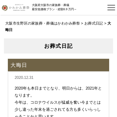
大阪府大阪市の家族葬・葬儀
最安低価格プラン・総額6.9 万円～
大阪市生野区の家族葬・葬儀はかわかみ葬祭
>
お葬式日記
>
大
晦日
お葬式日記
大晦日
2020.12.31
2020年も本日までとなり、明日からは、2021年と
なります。
今年は、コロナウイルスが猛威を奮い今までとは
少し違った年末を過ごされてる方も多くいらっし
ゃることかと思います。