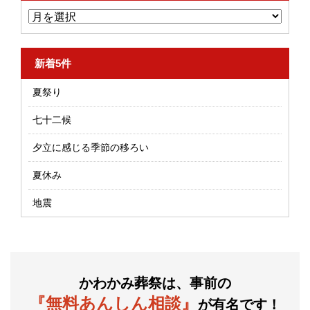
新着5件
夏祭り
七十二候
夕立に感じる季節の移ろい
夏休み
地震
かわかみ葬祭は、事前の
『無料あんしん相談』
が有名です！