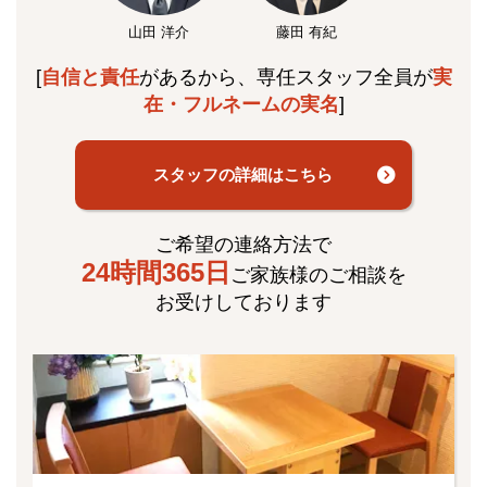
山田 洋介
藤田 有紀
[
自信と責任
があるから、専任スタッフ全員が
実
在・フルネームの実名
]
スタッフの詳細はこちら
ご希望の連絡方法で
24時間365日
ご家族様のご相談を
お受けしております