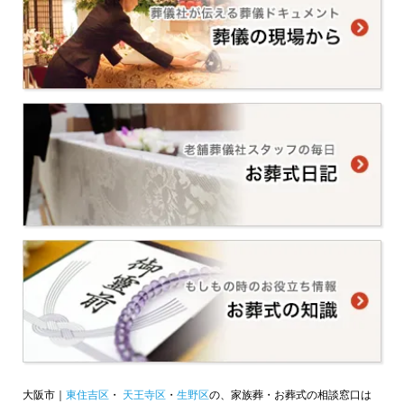
大阪市｜
東住吉区
・
天王寺区
・
生野区
の、家族葬・お葬式の相談窓口は