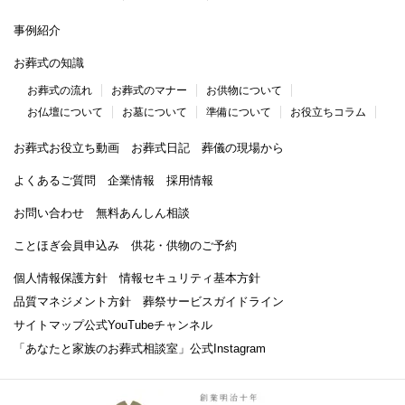
事例紹介
お葬式の知識
お葬式の流れ
お葬式のマナー
お供物について
お仏壇について
お墓について
準備について
お役立ちコラム
お葬式お役立ち動画
お葬式日記
葬儀の現場から
よくあるご質問
企業情報
採用情報
お問い合わせ
無料あんしん相談
ことほぎ会員申込み
供花・供物のご予約
個人情報保護方針
情報セキュリティ基本方針
品質マネジメント方針
葬祭サービスガイドライン
サイトマップ
公式YouTubeチャンネル
「あなたと家族のお葬式相談室」
公式Instagram