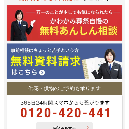
供花・供物のご予約も承ります
申込みをする