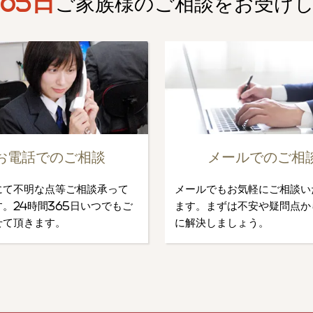
65日
ご家族様のご相談を
お受け
お電話でのご相談
メールでのご相
にて不明な点等ご相談承って
メールでもお気軽にご相談い
。24時間365日いつでもご
ます。まずは不安や疑問点か
せて頂きます。
に解決しましょう。