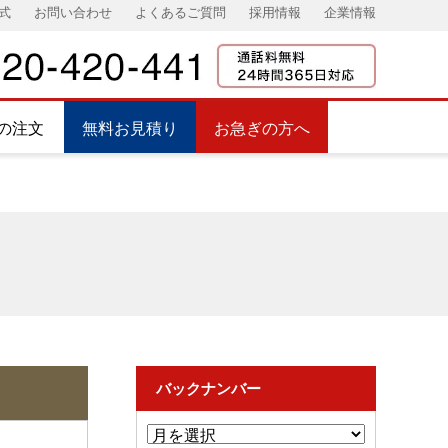
式
お問い合わせ
よくあるご質問
採用情報
企業情報
の注文
無料お見積り
お急ぎの方へ
バックナンバー