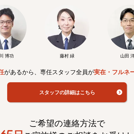
川 博功
藤村 緑
山田 
任
があるから、専任スタッフ全員が
実在・フルネ
スタッフの詳細はこちら
ご希望の連絡方法で