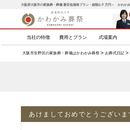
大阪府大阪市の家族葬・葬儀 最安低価格プラン・総額6.9 万円～ かわか
当社の特徴
費用とプラン
式場案内
大阪市生野区の家族葬・葬儀はかわかみ葬祭
>
お葬式日記
>
あけましておめでとうございま