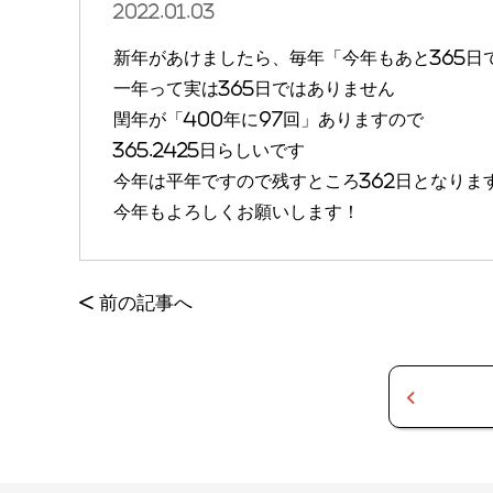
2022.01.03
新年があけましたら、毎年「今年もあと365
一年って実は365日ではありません
閏年が「400年に97回」ありますので
365.2425日らしいです
今年は平年ですので残すところ362日となりま
今年もよろしくお願いします！
<
前の記事へ