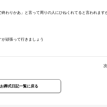
日で終わりかあ」と言って周りの人にひねくれてると言われます
すが頑張って行きましょう
お葬式日記一覧に戻る