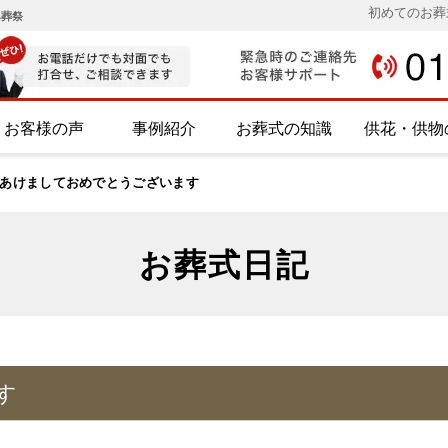
初めてのお葬
み葬祭
お客様の声
事例紹介
お葬式の知識
供花・供物
あけましておめでとうございます
お葬式日記
す