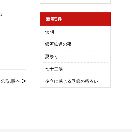
が
新着5件
便利
銀河鉄道の夜
夏祭り
七十二候
次の記事へ
>
夕立に感じる季節の移ろい