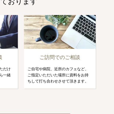
しております
談
ご訪問でのご相談
ただけ
ご自宅や病院、近所のカフェなど、
ら一緒
ご指定いただいた場所に資料をお持
ちして打ち合わせさせて頂きます。