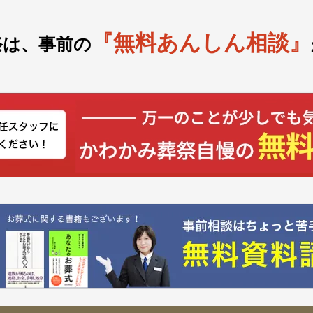
『無料あんしん相談』
祭は、事前の