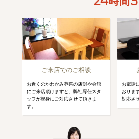
24時間3
ご来店でのご相談
お近くのかわかみ葬祭の店舗や会館
お電話
にご来店頂けますと、弊社専任スタ
おります
ッフが親身にご対応させて頂きま
対応さ
す。