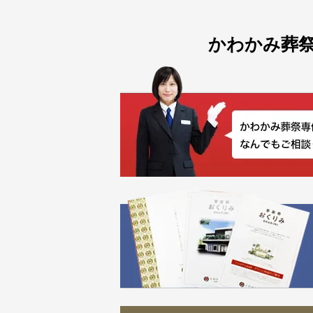
かわかみ葬