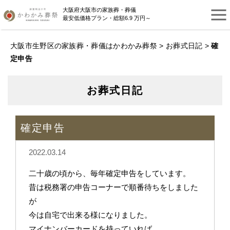
大阪府大阪市の家族葬・葬儀
最安低価格プラン・総額6.9 万円～
大阪市生野区の家族葬・葬儀はかわかみ葬祭
>
お葬式日記
>
確
定申告
お葬式日記
確定申告
2022.03.14
二十歳の頃から、毎年確定申告をしています。
昔は税務署の申告コーナーで順番待ちをしました
が
今は自宅で出来る様になりました。
マイナンバーカードを持っていれば