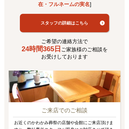
在・フルネームの実名
]
スタッフの詳細はこちら
ご希望の連絡方法で
24時間365日
ご家族様のご相談を
お受けしております
ご来店でのご相談
お近くのかわかみ葬祭の店舗や会館にご来店頂けま