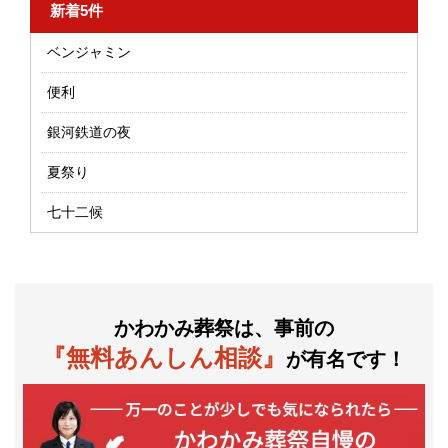
新着5件
ベンジャミン
便利
銀河鉄道の夜
夏祭り
七十二候
かわかみ葬祭は、事前の
『無料あんしん相談』
が有名です！