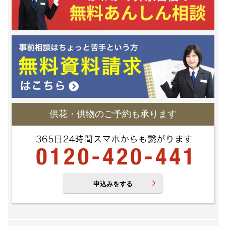
供花・供物のご予約も承ります
申込みをする