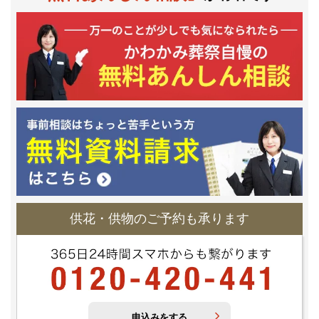
供花・供物のご予約も承ります
申込みをする