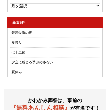
新着5件
銀河鉄道の夜
夏祭り
七十二候
夕立に感じる季節の移ろい
夏休み
かわかみ葬祭は、事前の
『無料あんしん相談』
が有名です！