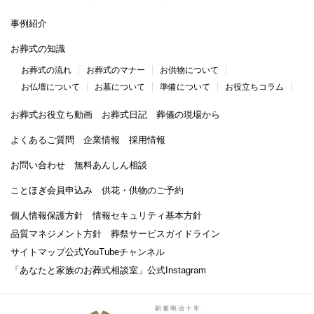
事例紹介
お葬式の知識
お葬式の流れ
お葬式のマナー
お供物について
お仏壇について
お墓について
準備について
お役立ちコラム
お葬式お役立ち動画
お葬式日記
葬儀の現場から
よくあるご質問
企業情報
採用情報
お問い合わせ
無料あんしん相談
ことほぎ会員申込み
供花・供物のご予約
個人情報保護方針
情報セキュリティ基本方針
品質マネジメント方針
葬祭サービスガイドライン
サイトマップ
公式YouTubeチャンネル
「あなたと家族のお葬式相談室」
公式Instagram