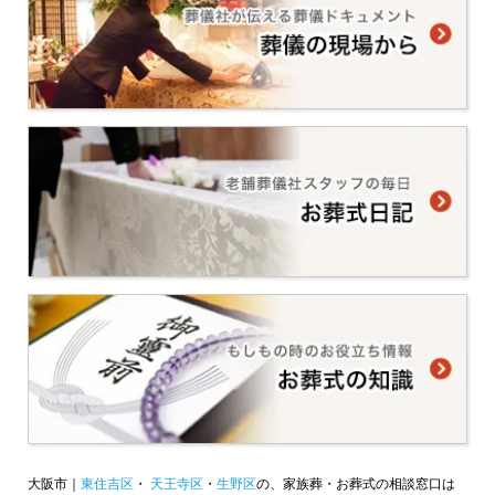
大阪市｜
東住吉区
・
天王寺区
・
生野区
の、家族葬・お葬式の相談窓口は