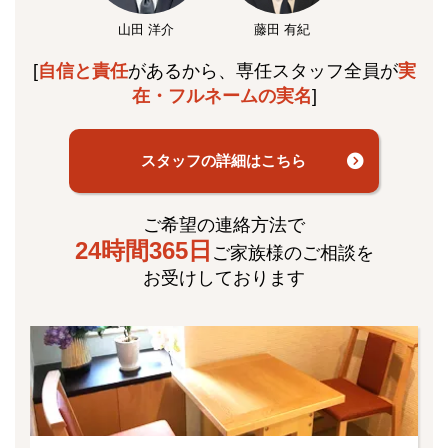
山田 洋介
藤田 有紀
[
自信と責任
があるから、専任スタッフ全員が
実
在・フルネームの実名
]
スタッフの詳細はこちら
ご希望の連絡方法で
24時間365日
ご家族様のご相談を
お受けしております