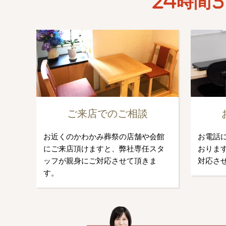
24時間3
ご来店でのご相談
お近くのかわかみ葬祭の店舗や会館
お電話
にご来店頂けますと、弊社専任スタ
おります
ッフが親身にご対応させて頂きま
対応さ
す。