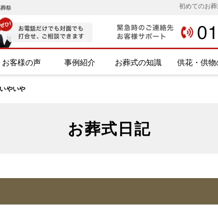
初めてのお葬
み葬祭
お客様の声
事例紹介
お葬式の知識
供花・供物
いやいや
お葬式日記