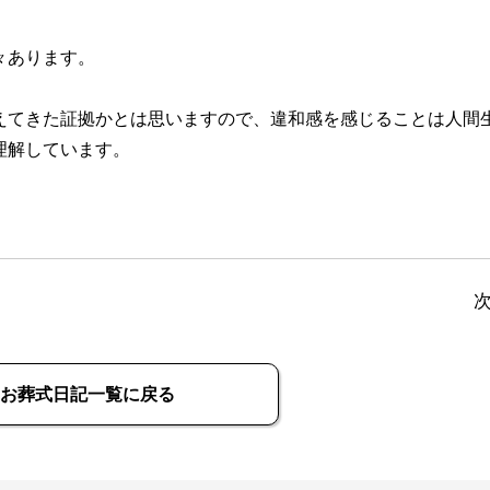
々あります。
えてきた証拠かとは思いますので、違和感を感じることは人間
理解しています。
お葬式日記一覧に戻る