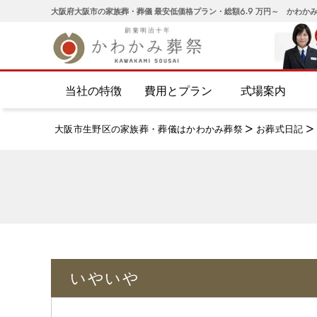
大阪府大阪市の家族葬・葬儀 最安低価格プラン・総額6.9 万円～ かわか
当社の特徴
費用とプラン
式場案内
大阪市生野区の家族葬・葬儀はかわかみ葬祭
>
お葬式日記
>
いやいや