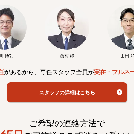
川 博功
藤村 緑
山田 
任
があるから、専任スタッフ全員が
実在・フルネ
スタッフの詳細はこちら
ご希望の連絡方法で