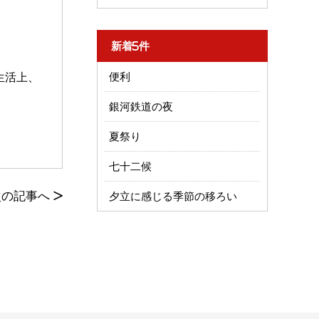
新着5件
生活上、
便利
銀河鉄道の夜
夏祭り
七十二候
次の記事へ
>
夕立に感じる季節の移ろい