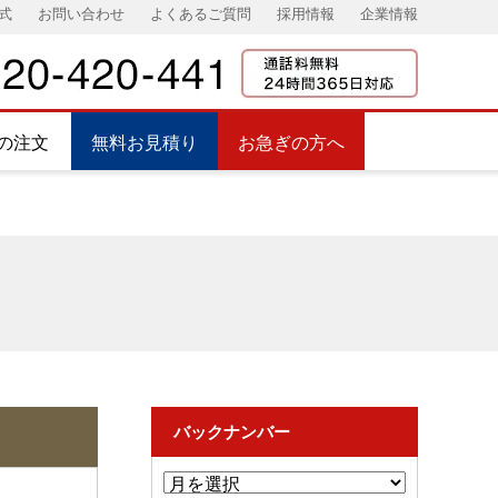
式
お問い合わせ
よくあるご質問
採用情報
企業情報
の注文
無料お見積り
お急ぎの方へ
バックナンバー