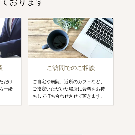
しております
談
ご訪問でのご相談
ただけ
ご自宅や病院、近所のカフェなど、
ら一緒
ご指定いただいた場所に資料をお持
ちして打ち合わせさせて頂きます。