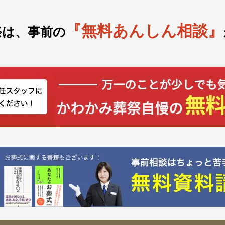
『無料あんしん相談』
祭は、事前の