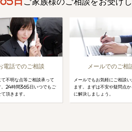
65日
ご家族様のご相談を
お受け
お電話でのご相談
メールでのご相
にて不明な点等ご相談承って
メールでもお気軽にご相談い
。24時間365日いつでもご
ます。まずは不安や疑問点か
せて頂きます。
に解決しましょう。