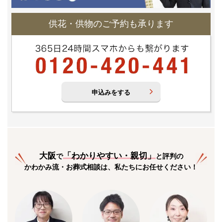
供花・供物のご予約も承ります
申込みをする
大阪
「
わかりやすい・親切
」
で
と評判の
かわかみ流・お葬式相談は、私たちにお任せください！