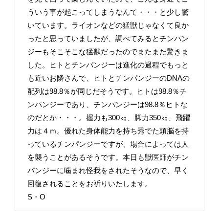
ういう事が起こってしまうなんて・・・と少し驚
いています。ライオンなどの猛獣じゃなくて良か
ったと思っていましたが、調べてみるとチンパン
ジーもそこそこな猛獣だったのでまたまた驚きま
した。ヒトとチンパンジーは進化の過程でもっと
も近いお隣さんで、ヒトとチンパンジーのDNAの
配列は98.8％が同じだそうです。ヒトは98.8％チ
ンパンジーであり、チンパンジーは98.8％ヒトな
のだとか・・・。握力も300㎏、脚力350㎏、飛躍
力は４ｍ。優れた身体能力を持ち秀でた頭脳を持
っているチンパンジーですが、場合によっては人
を襲うことがあるそうです。本日も獣医師がチン
パンジーに噛まれ怪我をされたそうなので、早く
回復されることをお祈りいたします。
S・O