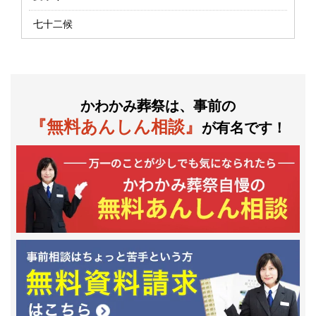
七十二候
かわかみ葬祭は、事前の
『無料あんしん相談』
が有名です！