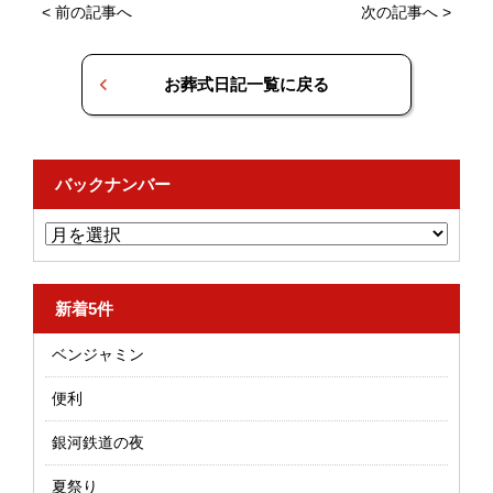
<
前の記事へ
次の記事へ
>
お葬式日記一覧に戻る
バックナンバー
新着5件
ベンジャミン
便利
銀河鉄道の夜
夏祭り