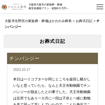
大阪府大阪市の家族葬・葬儀
最安低価格プラン・総額6.9 万円～
大阪市生野区の家族葬・葬儀はかわかみ葬祭
>
お葬式日記
>
チ
ンパンジー
お葬式日記
チンパンジー
2023.10.17
本日はヘリコプターが同じところを旋回し騒がし
いなと思っていたら、なんと天王寺動物園でチン
パンジーが脱走したとの事でした。天王寺動物園
は近所でもあり一カ月に一回は子供と一緒に動物
を見て回って楽しんでいたので、こんな身近でこ