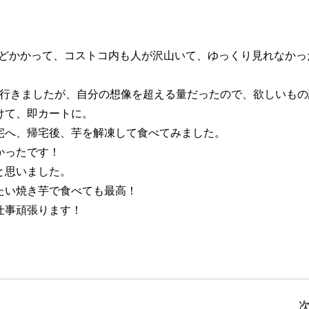
ほどかかって、コストコ内も人が沢山いて、ゆっくり見れなかっ
て行きましたが、自分の想像を超える量だったので、欲しいもの
けて、即カートに。
宅へ、帰宅後、芋を解凍して食べてみました。
かったです！
と思いました。
たい焼き芋で食べても最高！
仕事頑張ります！