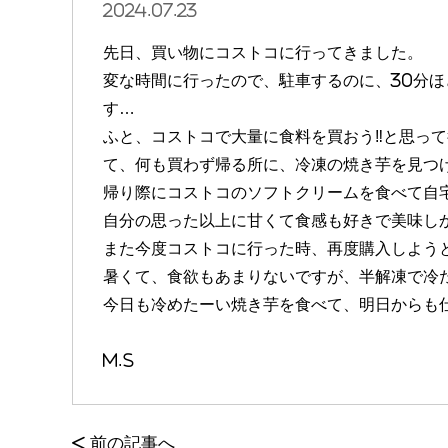
2024.07.23
先日、買い物にコストコに行ってきました。
変な時間に行ったので、駐車するのに、30分
す…
ふと、コストコで大量に食料を買おう‼︎と思っ
て、何も買わず帰る所に、冷凍の焼き芋を見つ
帰り際にコストコのソフトクリームを食べて自
自分の思った以上に甘くて食感も好きで美味し
また今度コストコに行った時、再度購入しよう
暑くて、食欲もあまりないですが、半解凍で冷
今日も冷めたーい焼き芋を食べて、明日からも
m.s
<
前の記事へ