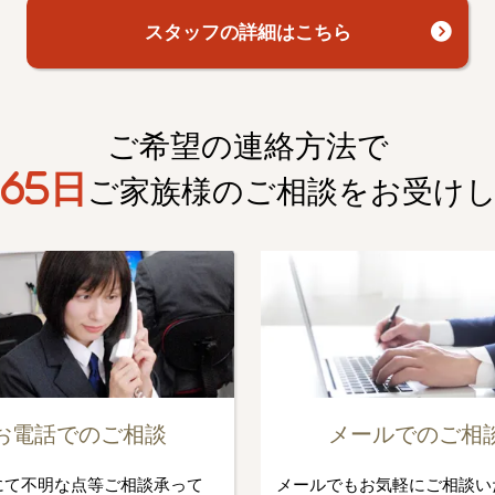
スタッフの詳細はこちら
ご希望の連絡方法で
65日
ご家族様のご相談を
お受け
お電話でのご相談
メールでのご相
にて不明な点等ご相談承って
メールでもお気軽にご相談い