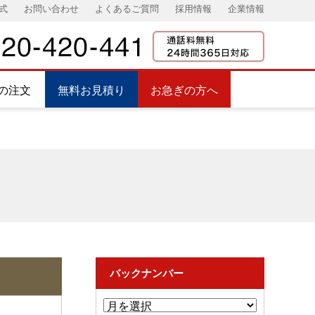
式
お問い合わせ
よくあるご質問
採用情報
企業情報
の注文
無料お見積り
お急ぎの方へ
バックナンバー