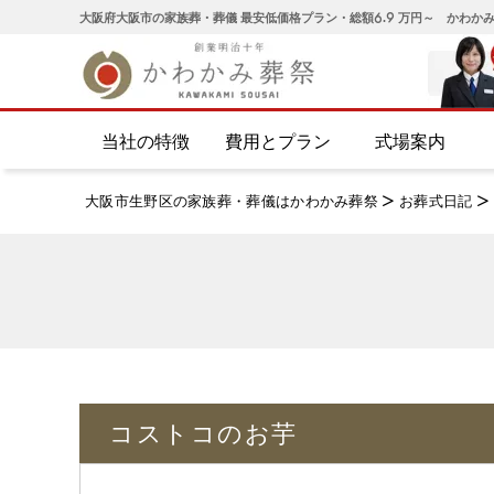
大阪府大阪市の家族葬・葬儀 最安低価格プラン・総額6.9 万円～ かわか
当社の特徴
費用とプラン
式場案内
大阪市生野区の家族葬・葬儀はかわかみ葬祭
>
お葬式日記
>
コストコのお芋