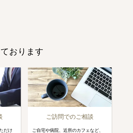
しております
談
ご訪問でのご相談
ただけ
ご自宅や病院、近所のカフェなど、