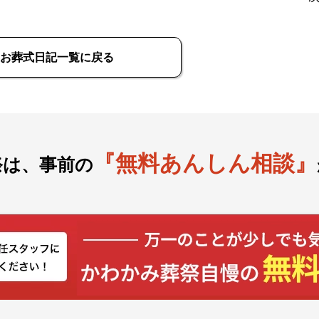
お葬式日記一覧に戻る
『無料あんしん相談』
祭は、事前の