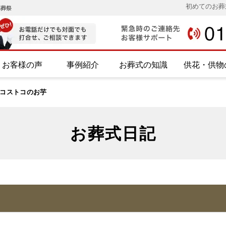
初めてのお葬
み葬祭
お客様の声
事例紹介
お葬式の知識
供花・供物
コストコのお芋
お葬式日記