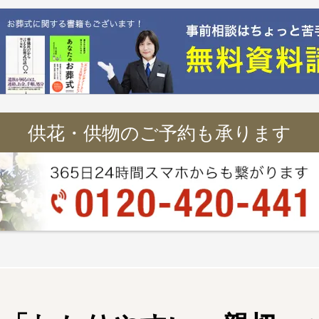
供花・供物のご予約も承ります