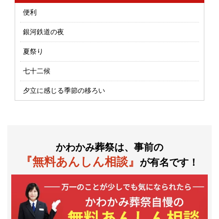
便利
銀河鉄道の夜
夏祭り
七十二候
夕立に感じる季節の移ろい
かわかみ葬祭は、事前の
『無料あんしん相談』
が有名です！