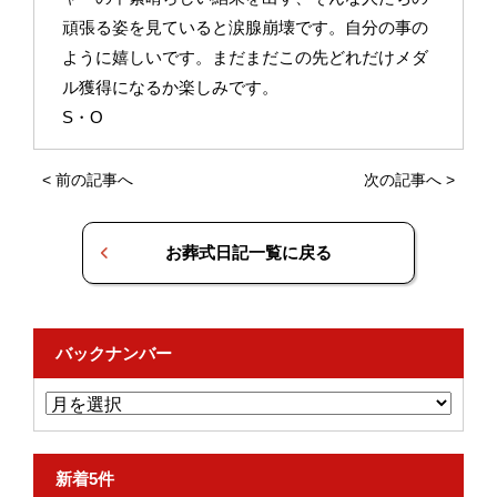
頑張る姿を見ていると涙腺崩壊です。自分の事の
ように嬉しいです。まだまだこの先どれだけメダ
ル獲得になるか楽しみです。
S・O
<
前の記事へ
次の記事へ
>
お葬式日記一覧に戻る
バックナンバー
新着5件