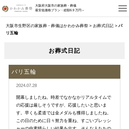
大阪府大阪市の家族葬・葬儀
最安低価格プラン・総額6.9 万円～
大阪市生野区の家族葬・葬儀はかわかみ葬祭
>
お葬式日記
>
パ
リ五輪
お葬式日記
パリ五輪
2024.07.28
開幕しましたね。時差でなかなかリアルタイムで
の応援は厳しそうですが、応援したいと思いま
す。早くも柔道では金メダルも獲得しましたね。
この日のために日々努力を重ね、すごいプレッシ
ャーの中素晴らしい結果を出す、そんな人たちの