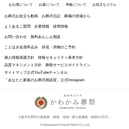
お仏壇について
お墓について
準備について
お役立ちコラム
お葬式お役立ち動画
お葬式日記
葬儀の現場から
よくあるご質問
企業情報
採用情報
お問い合わせ
無料あんしん相談
ことほぎ会員申込み
供花・供物のご予約
個人情報保護方針
情報セキュリティ基本方針
品質マネジメント方針
葬祭サービスガイドライン
サイトマップ
公式YouTubeチャンネル
「あなたと家族のお葬式相談室」
公式Instagram
大阪市生野区の家族葬・葬儀 地域一番の低価格・総額6.9万円～
© Kawakami Funeral Home Co.,Ltd.