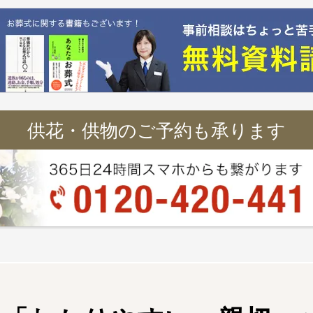
供花・供物のご予約も承ります