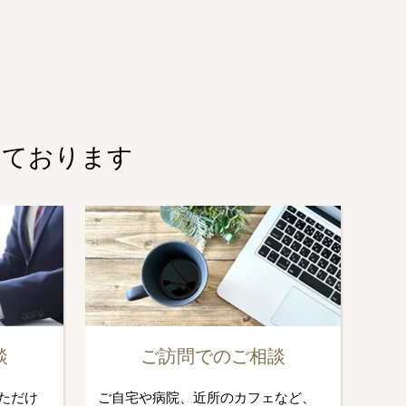
しております
談
ご訪問でのご相談
ただけ
ご自宅や病院、近所のカフェなど、