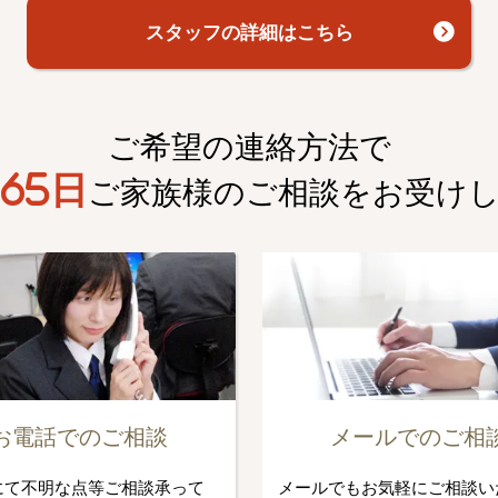
スタッフの詳細はこちら
ご希望の連絡方法で
65日
ご家族様のご相談を
お受け
お電話でのご相談
メールでのご相
にて不明な点等ご相談承って
メールでもお気軽にご相談い