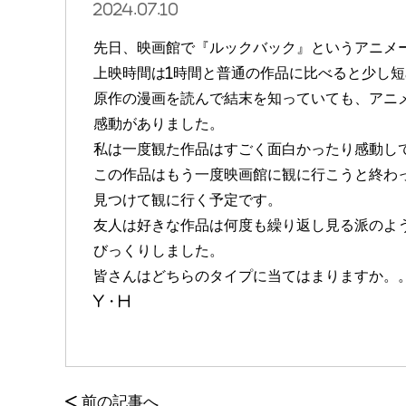
2024.07.10
先日、映画館で『ルックバック』というアニメ
上映時間は1時間と普通の作品に比べると少し
原作の漫画を読んで結末を知っていても、アニ
感動がありました。
私は一度観た作品はすごく面白かったり感動し
この作品はもう一度映画館に観に行こうと終わ
見つけて観に行く予定です。
友人は好きな作品は何度も繰り返し見る派のよ
びっくりしました。
皆さんはどちらのタイプに当てはまりますか。
Y・H
<
前の記事へ