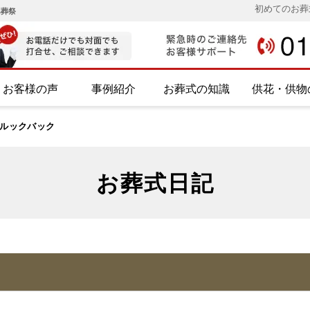
初めてのお葬
み葬祭
お客様の声
事例紹介
お葬式の知識
供花・供物
ルックバック
お葬式日記