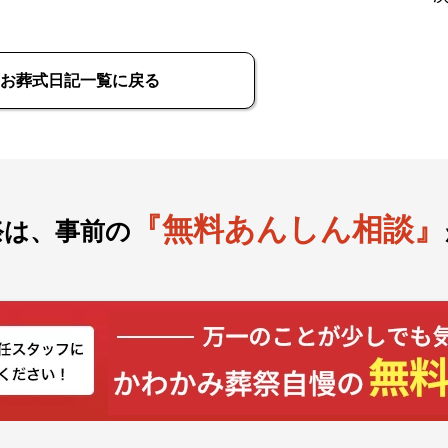
お葬式日記一覧に戻る
『無料あんしん相談』
祭は、事前の