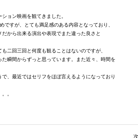
ーション映画を観てきました。
短めですが、とても満足感のある内容となっており、
メだから出来る演出や表現でまた違った良さと
ても二回三回と何度も観ることはないのですが、
った瞬間からずっと思っています。また近々、時間を
うで、最近ではセリフをほぼ言えるようになっており
。。。