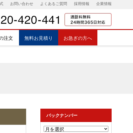
式
お問い合わせ
よくあるご質問
採用情報
企業情報
の注文
無料お見積り
お急ぎの方へ
バックナンバー