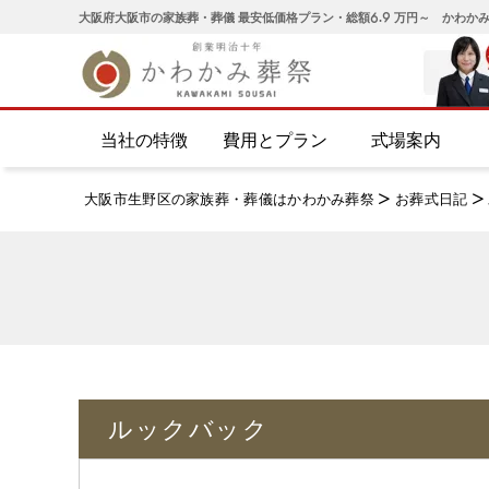
大阪府大阪市の家族葬・葬儀 最安低価格プラン・総額6.9 万円～ かわか
当社の特徴
費用とプラン
式場案内
大阪市生野区の家族葬・葬儀はかわかみ葬祭
>
お葬式日記
>
ルックバック