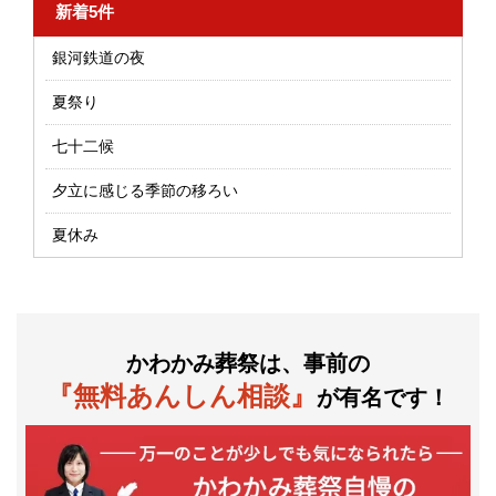
新着5件
銀河鉄道の夜
夏祭り
七十二候
夕立に感じる季節の移ろい
夏休み
かわかみ葬祭は、事前の
『無料あんしん相談』
が有名です！