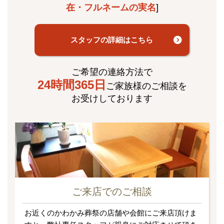
在・フルネームの実名
]
スタッフの詳細はこちら
ご希望の連絡方法で
24時間365日
ご家族様のご相談を
お受けしております
ご来店でのご相談
お近くのかわかみ葬祭の店舗や会館にご来店頂けま