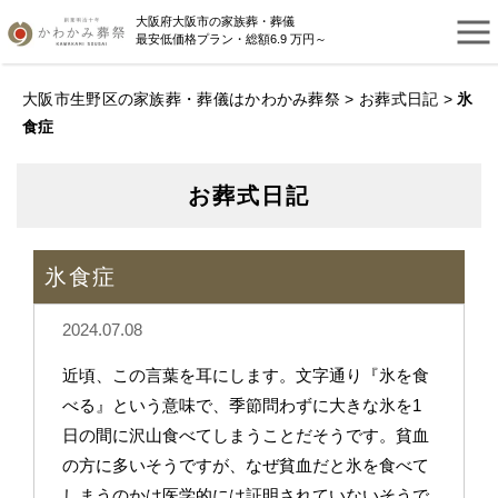
大阪府大阪市の家族葬・葬儀
最安低価格プラン・総額6.9 万円～
大阪市生野区の家族葬・葬儀はかわかみ葬祭
>
お葬式日記
>
氷
食症
お葬式日記
氷食症
2024.07.08
近頃、この言葉を耳にします。文字通り『氷を食
べる』という意味で、季節問わずに大きな氷を1
日の間に沢山食べてしまうことだそうです。貧血
の方に多いそうですが、なぜ貧血だと氷を食べて
しまうのかは医学的には証明されていないそうで