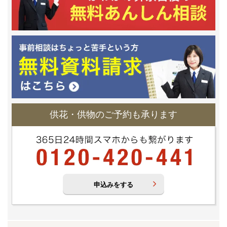
供花・供物のご予約も承ります
申込みをする