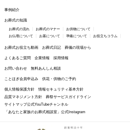
事例紹介
お葬式の知識
お葬式の流れ
お葬式のマナー
お供物について
お仏壇について
お墓について
準備について
お役立ちコラム
お葬式お役立ち動画
お葬式日記
葬儀の現場から
よくあるご質問
企業情報
採用情報
お問い合わせ
無料あんしん相談
ことほぎ会員申込み
供花・供物のご予約
個人情報保護方針
情報セキュリティ基本方針
品質マネジメント方針
葬祭サービスガイドライン
サイトマップ
公式YouTubeチャンネル
「あなたと家族のお葬式相談室」
公式Instagram