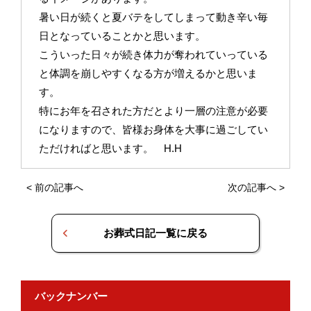
暑い日が続くと夏バテをしてしまって動き辛い毎
日となっていることかと思います。
こういった日々が続き体力が奪われていっている
と体調を崩しやすくなる方が増えるかと思いま
す。
特にお年を召された方だとより一層の注意が必要
になりますので、皆様お身体を大事に過ごしてい
ただければと思います。 H.H
<
前の記事へ
次の記事へ
>
お葬式日記一覧に戻る
バックナンバー