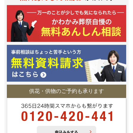
供花・供物のご予約も承ります
申込みをする