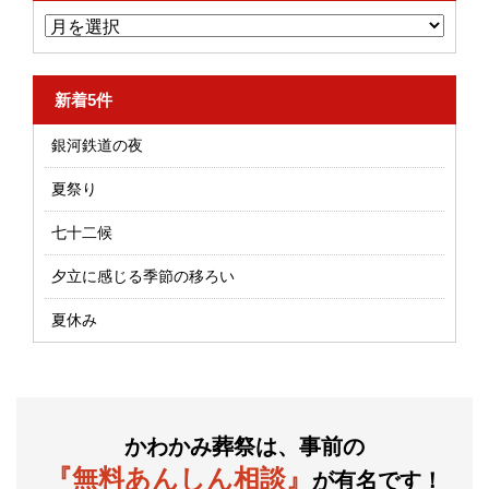
新着5件
銀河鉄道の夜
夏祭り
七十二候
夕立に感じる季節の移ろい
夏休み
かわかみ葬祭は、事前の
『無料あんしん相談』
が有名です！