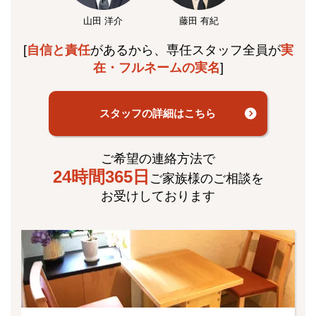
山田 洋介
藤田 有紀
[
自信と責任
があるから、専任スタッフ全員が
実
在・フルネームの実名
]
スタッフの詳細はこちら
ご希望の連絡方法で
24時間365日
ご家族様のご相談を
お受けしております