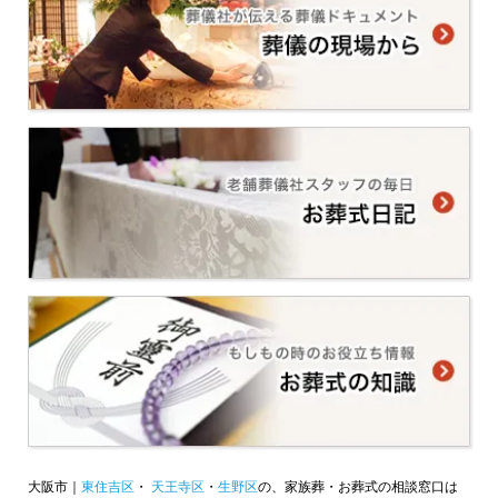
大阪市｜
東住吉区
・
天王寺区
・
生野区
の、家族葬・お葬式の相談窓口は