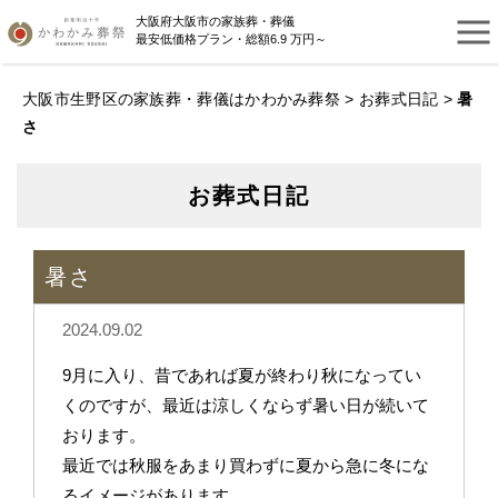
大阪府大阪市の家族葬・葬儀
最安低価格プラン・総額6.9 万円～
大阪市生野区の家族葬・葬儀はかわかみ葬祭
>
お葬式日記
>
暑
さ
お葬式日記
暑さ
2024.09.02
9月に入り、昔であれば夏が終わり秋になってい
くのですが、最近は涼しくならず暑い日が続いて
おります。
最近では秋服をあまり買わずに夏から急に冬にな
るイメージがあります。