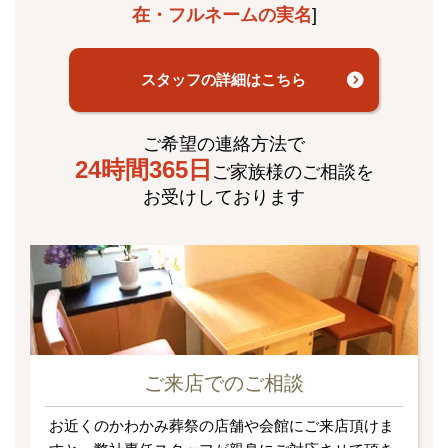
在・フルネームの実名
]
スタッフの詳細はこちら
ご希望の連絡方法で
24時間365日
ご家族様のご相談を
お受けしております
ご来店でのご相談
お近くのかわかみ葬祭の店舗や会館にご来店頂けま