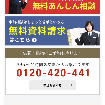
供花・供物のご予約も承ります
申込みをする