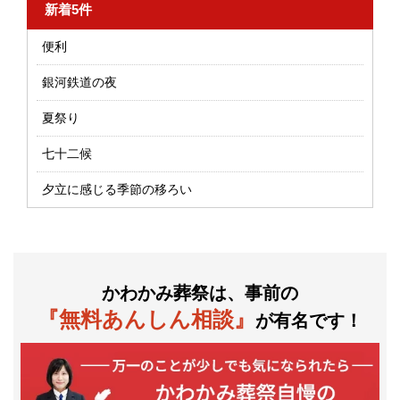
新着5件
便利
銀河鉄道の夜
夏祭り
七十二候
夕立に感じる季節の移ろい
かわかみ葬祭は、事前の
『無料あんしん相談』
が有名です！