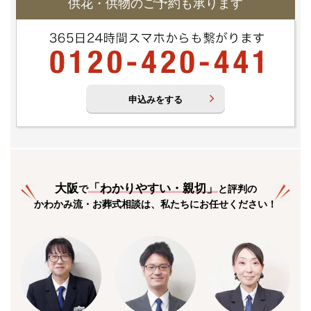
供花・供物のご予約も承ります
申込みをする
大阪
「
わかりやすい・親切
」
で
と評判の
かわかみ流・お葬式相談は、私たちにお任せください！