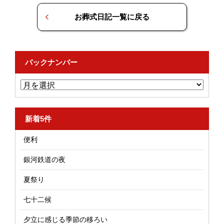
お葬式日記一覧に戻る
バックナンバー
新着5件
便利
銀河鉄道の夜
夏祭り
七十二候
夕立に感じる季節の移ろい