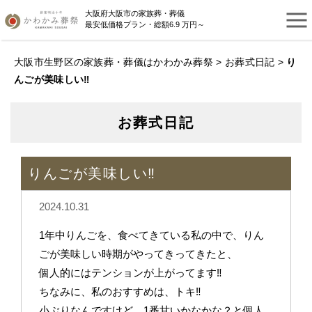
大阪府大阪市の家族葬・葬儀
最安低価格プラン・総額6.9 万円～
大阪市生野区の家族葬・葬儀はかわかみ葬祭
>
お葬式日記
>
り
んごが美味しい‼︎
お葬式日記
りんごが美味しい‼︎
2024.10.31
1年中りんごを、食べてきている私の中で、りん
ごが美味しい時期がやってきってきたと、
個人的にはテンションが上がってます‼︎
ちなみに、私のおすすめは、トキ‼︎
小ぶりなんですけど、1番甘いかなかな？と個人