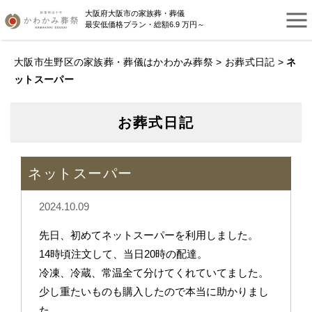
大阪府大阪市の家族葬・葬儀
最安低価格プラン・総額6.9 万円～
大阪市生野区の家族葬・葬儀はかわかみ葬祭
>
お葬式日記
>
ネ
ットスーパー
お葬式日記
ネットスーパー
2024.10.09
先日、初めてネットスーパーを利用しました。
14時頃注文して、当日20時の配達。
冷凍、冷蔵、常温全て分けてくれていてました。
少し重たいものも購入したので本当に助かりまし
た。