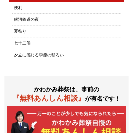
便利
銀河鉄道の夜
夏祭り
七十二候
夕立に感じる季節の移ろい
かわかみ葬祭は、事前の
『無料あんしん相談』
が有名です！