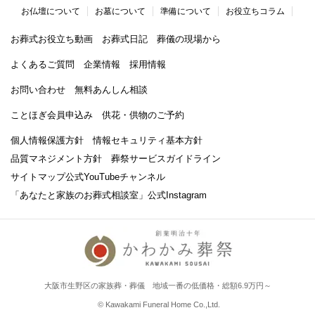
お仏壇について
お墓について
準備について
お役立ちコラム
お葬式お役立ち動画
お葬式日記
葬儀の現場から
よくあるご質問
企業情報
採用情報
お問い合わせ
無料あんしん相談
ことほぎ会員申込み
供花・供物のご予約
個人情報保護方針
情報セキュリティ基本方針
品質マネジメント方針
葬祭サービスガイドライン
サイトマップ
公式YouTubeチャンネル
「あなたと家族のお葬式相談室」
公式Instagram
大阪市生野区の家族葬・葬儀 地域一番の低価格・総額6.9万円～
© Kawakami Funeral Home Co.,Ltd.