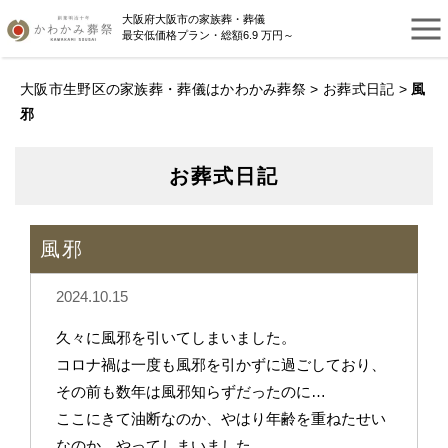
大阪府大阪市の家族葬・葬儀
最安低価格プラン・総額6.9 万円～
大阪市生野区の家族葬・葬儀はかわかみ葬祭
>
お葬式日記
>
風
邪
お葬式日記
風邪
2024.10.15
久々に風邪を引いてしまいました。
コロナ禍は一度も風邪を引かずに過ごしており、
その前も数年は風邪知らずだったのに…
ここにきて油断なのか、やはり年齢を重ねたせい
なのか、やってしまいました。