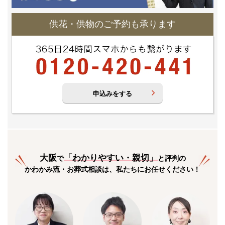
供花・供物のご予約も承ります
申込みをする
大阪
「
わかりやすい・親切
」
で
と評判の
かわかみ流・お葬式相談は、私たちにお任せください！