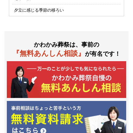
夕立に感じる季節の移ろい
かわかみ葬祭は、事前の
『無料あんしん相談』
が有名です！