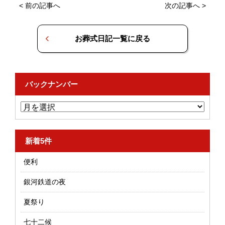
<
前の記事へ
次の記事へ
>
お葬式日記一覧に戻る
バックナンバー
新着5件
便利
銀河鉄道の夜
夏祭り
七十二候