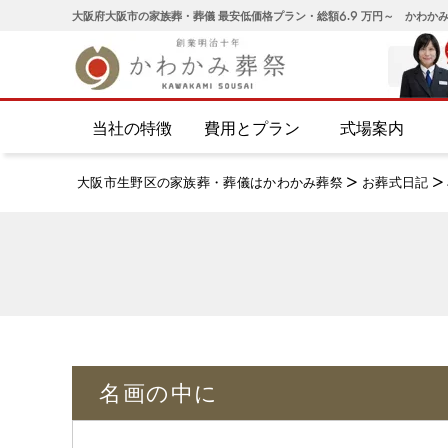
大阪府大阪市の家族葬・葬儀 最安低価格プラン・総額6.9 万円～ かわか
当社の特徴
費用とプラン
式場案内
大阪市生野区の家族葬・葬儀はかわかみ葬祭
>
お葬式日記
>
名画の中に