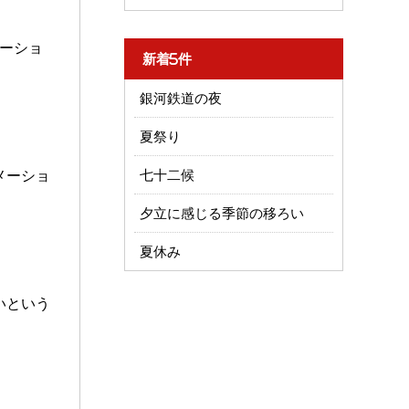
ーショ
新着5件
銀河鉄道の夜
夏祭り
メーショ
七十二候
夕立に感じる季節の移ろい
夏休み
いという