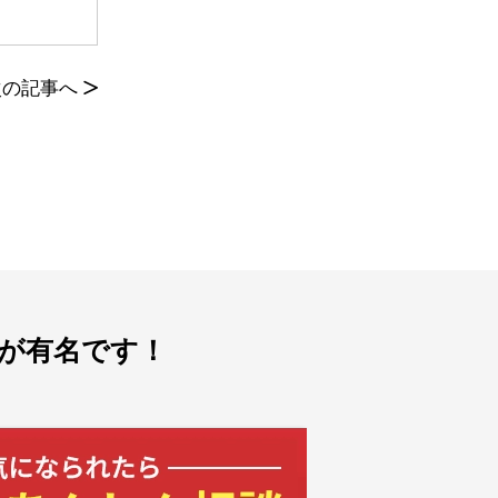
次の記事へ
>
が有名です！