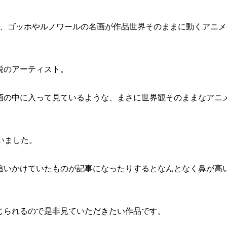
た、ゴッホやルノワールの名画が作品世界そのままに動くアニメ
鋭のアーティスト。
画の中に入って見ているような、まさに世界観そのままなアニ
いました。
追いかけていたものが記事になったりするとなんとなく鼻が高
じられるので是非見ていただきたい作品です。