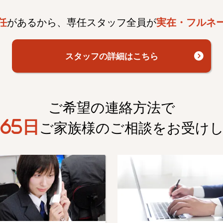
任
があるから、専任スタッフ全員が
実在・フルネ
スタッフの詳細はこちら
ご希望の連絡方法で
65日
ご家族様のご相談を
お受け