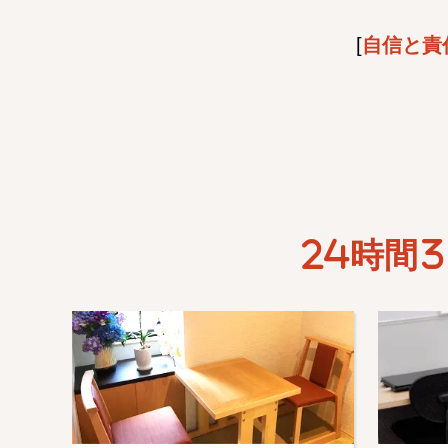
[
自信と責
24時間3