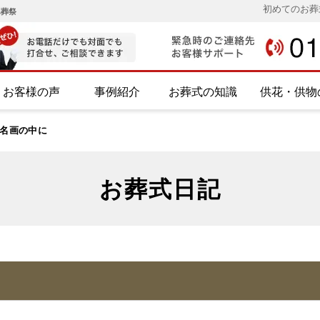
初めてのお葬
み葬祭
お客様の声
事例紹介
お葬式の知識
供花・供物
名画の中に
お葬式日記