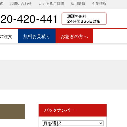
式
お問い合わせ
よくあるご質問
採用情報
企業情報
の注文
無料お見積り
お急ぎの方へ
バックナンバー