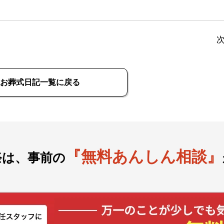
お葬式日記一覧に戻る
『無料あんしん相談』
祭は、事前の