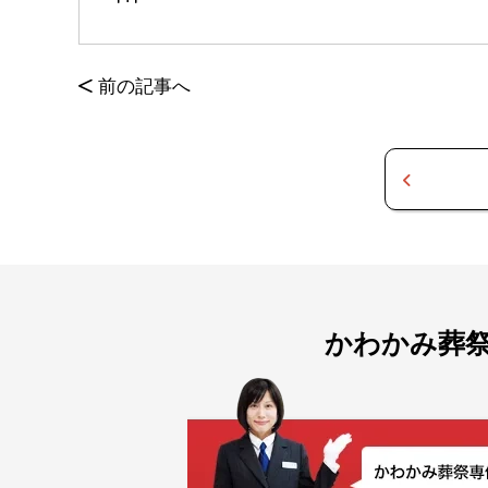
<
前の記事へ
かわかみ葬