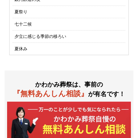
夏祭り
七十二候
夕立に感じる季節の移ろい
夏休み
かわかみ葬祭は、事前の
『無料あんしん相談』
が有名です！