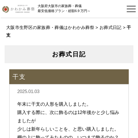
大阪府大阪市の家族葬・葬儀
最安低価格プラン・総額6.9 万円～
大阪市生野区の家族葬・葬儀はかわかみ葬祭
>
お葬式日記
>
干
支
お葬式日記
干支
2025.01.03
年末に干支の人形を購入しました。
購入する際に、次に飾るのは12年後かと少し悩み
ましたが
少しは新年らしいことを、と思い購入しました。
棚の上に飾ってみたものの、いつまで飾るのか？