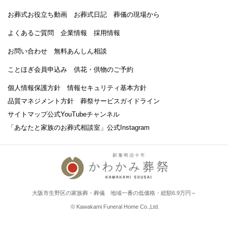
お葬式お役立ち動画
お葬式日記
葬儀の現場から
よくあるご質問
企業情報
採用情報
お問い合わせ
無料あんしん相談
ことほぎ会員申込み
供花・供物のご予約
個人情報保護方針
情報セキュリティ基本方針
品質マネジメント方針
葬祭サービスガイドライン
サイトマップ
公式YouTubeチャンネル
「あなたと家族のお葬式相談室」
公式Instagram
大阪市生野区の家族葬・葬儀 地域一番の低価格・総額6.9万円～
© Kawakami Funeral Home Co.,Ltd.