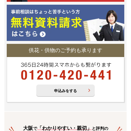
供花・供物のご予約も承ります
申込みをする
大阪
「
わかりやすい・親切
」
で
と評判の