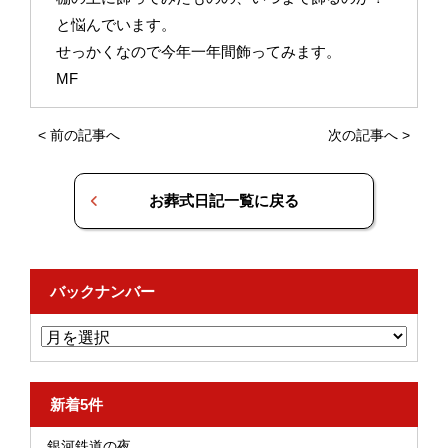
と悩んでいます。
せっかくなので今年一年間飾ってみます。
MF
<
前の記事へ
次の記事へ
>
お葬式日記一覧に戻る
バックナンバー
新着5件
銀河鉄道の夜