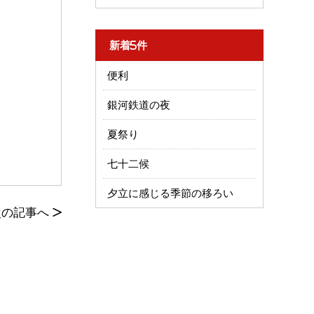
新着5件
便利
銀河鉄道の夜
夏祭り
七十二候
夕立に感じる季節の移ろい
次の記事へ
>