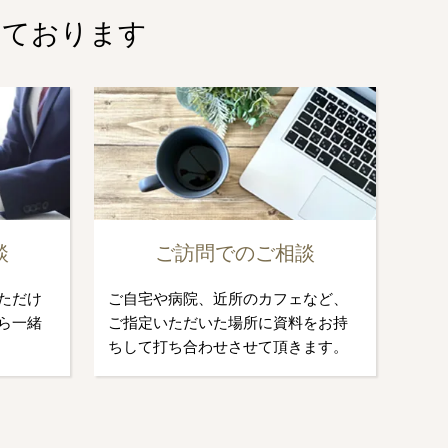
しております
談
ご訪問でのご相談
ただけ
ご自宅や病院、近所のカフェなど、
ら一緒
ご指定いただいた場所に資料をお持
ちして打ち合わせさせて頂きます。