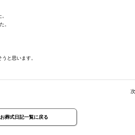
た。
た。
。
そうと思います。
お葬式日記一覧に戻る