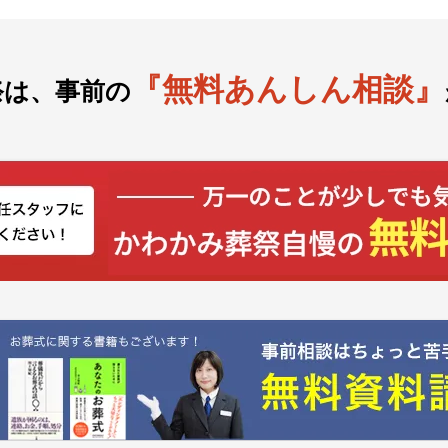
『無料あんしん相談』
祭は、事前の