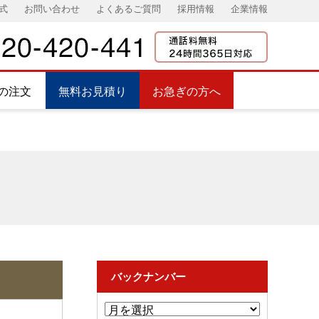
式
お問い合わせ
よくあるご質問
採用情報
企業情報
の注文
無料お見積り
お急ぎの方へ
バックナンバー