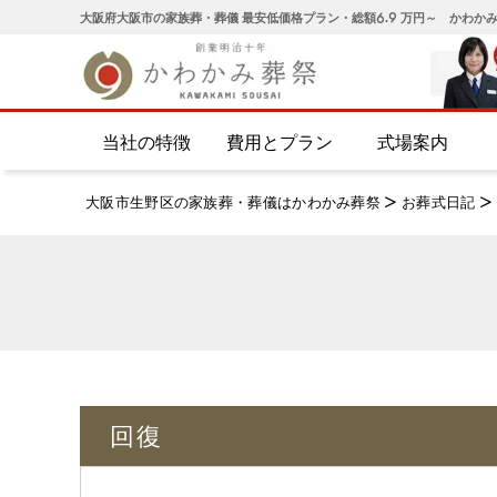
大阪府大阪市の家族葬・葬儀 最安低価格プラン・総額6.9 万円～ かわか
当社の特徴
費用とプラン
式場案内
大阪市生野区の家族葬・葬儀はかわかみ葬祭
>
お葬式日記
>
回復