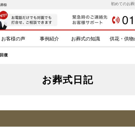
初めてのお葬
み葬祭
お客様の声
事例紹介
お葬式の知識
供花・供物
回復
お葬式日記