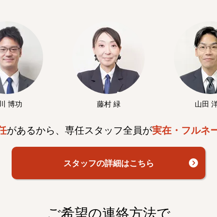
川 博功
藤村 緑
山田 
任
があるから、専任スタッフ全員が
実在・フルネ
スタッフの詳細はこちら
ご希望の連絡方法で