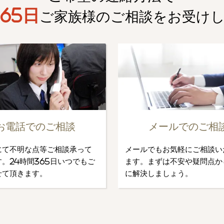
65日
ご家族様のご相談を
お受け
お電話でのご相談
メールでのご相
にて不明な点等ご相談承って
メールでもお気軽にご相談い
。24時間365日いつでもご
ます。まずは不安や疑問点か
せて頂きます。
に解決しましょう。