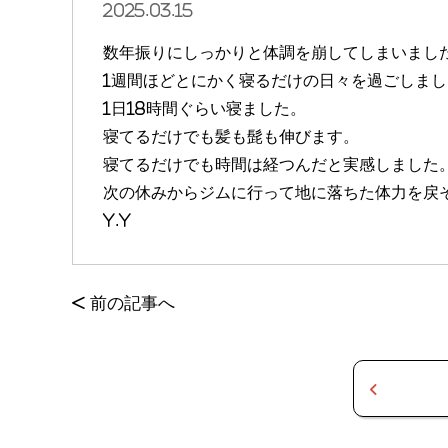
2025.03.15
数年振りにしっかりと体調を崩してしまいまし
1週間ほどとにかく寝るだけの日々を過ごしまし
1日18時間ぐらい寝ました。
寝てるだけでも髪も髭も伸びます。
寝てるだけでも時間は経つんだと実感しました
次の休みからジムに行って地に落ちた体力を戻
y.y
<
前の記事へ