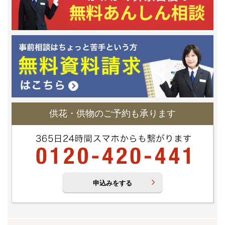
供花・供物のご予約も承ります
申込みをする