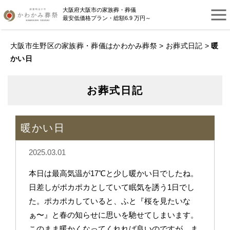
大阪府大阪市の家族葬・葬儀
最安低価格プラン・総額6.9 万円～
大阪市生野区の家族葬・葬儀はかわかみ葬祭
>
お葬式日記
>
暖
かい日
お葬式日記
暖かい日
2025.03.01
本日は最高気温が17℃と少し暖かい日でしたね。
日差しがポカポカとしていて眠気を誘う1日でし
た。ポカポカしていると、ふと『桜を見たいな
ぁ〜』と春の知らせに思いを馳せてしまいます。
このまま暖かくなってくれれば良いのですが、ま