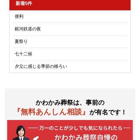
新着5件
便利
銀河鉄道の夜
夏祭り
七十二候
夕立に感じる季節の移ろい
かわかみ葬祭は、事前の
『無料あんしん相談』
が有名です！