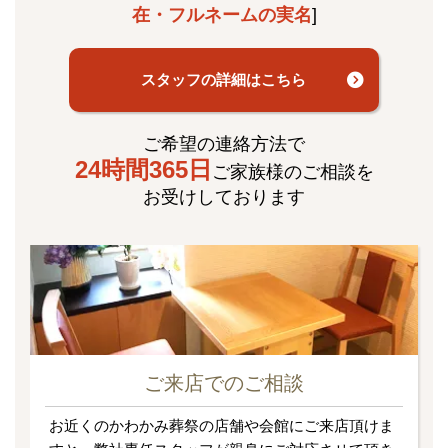
在・フルネームの実名
]
スタッフの詳細はこちら
ご希望の連絡方法で
24時間365日
ご家族様のご相談を
お受けしております
ご来店でのご相談
お近くのかわかみ葬祭の店舗や会館にご来店頂けま