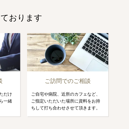
しております
談
ご訪問でのご相談
ただけ
ご自宅や病院、近所のカフェなど、
ら一緒
ご指定いただいた場所に資料をお持
ちして打ち合わせさせて頂きます。