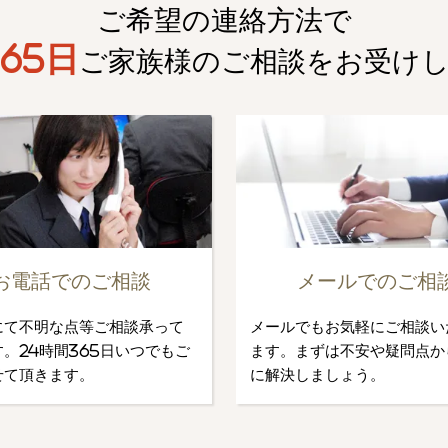
ご希望の連絡方法で
65日
ご家族様のご相談を
お受け
お電話でのご相談
メールでのご相
にて不明な点等ご相談承って
メールでもお気軽にご相談い
。24時間365日いつでもご
ます。まずは不安や疑問点か
せて頂きます。
に解決しましょう。