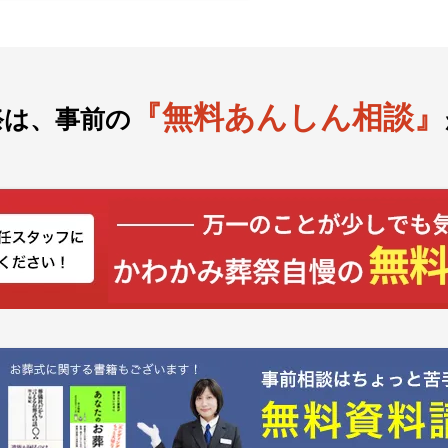
『無料あんしん相談』
祭は、事前の