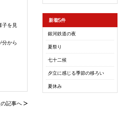
新着5件
様子を見
銀河鉄道の夜
が分から
夏祭り
七十二候
夕立に感じる季節の移ろい
夏休み
次の記事へ
>