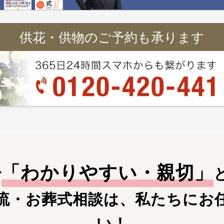
供花・供物のご予約も承ります
「
わかりやすい・親切
」
で
流・お葬式相談は、私たちにお
い！