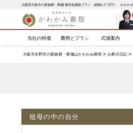
大阪府大阪市の家族葬・葬儀 最安低価格プラン・総額6.9 万円～ かわか
当社の特徴
費用とプラン
式場案内
大阪市生野区の家族葬・葬儀はかわかみ葬祭
>
お葬式日記
>
祖母の中の自分