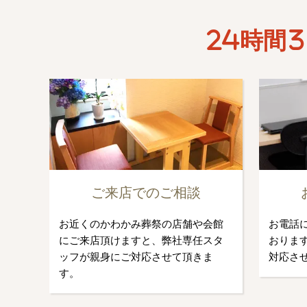
24時間3
ご来店でのご相談
お近くのかわかみ葬祭の店舗や会館
お電話
にご来店頂けますと、弊社専任スタ
おります
ッフが親身にご対応させて頂きま
対応さ
す。