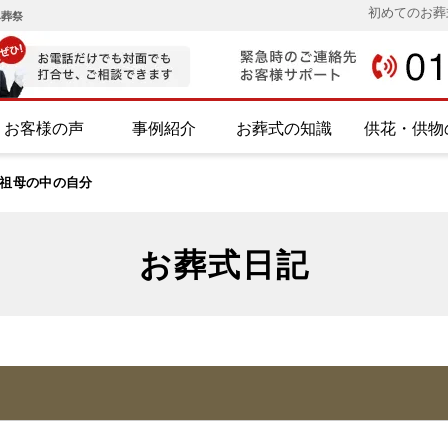
初めてのお葬
み葬祭
お客様の声
事例紹介
お葬式の知識
供花・供物
祖母の中の自分
お葬式日記