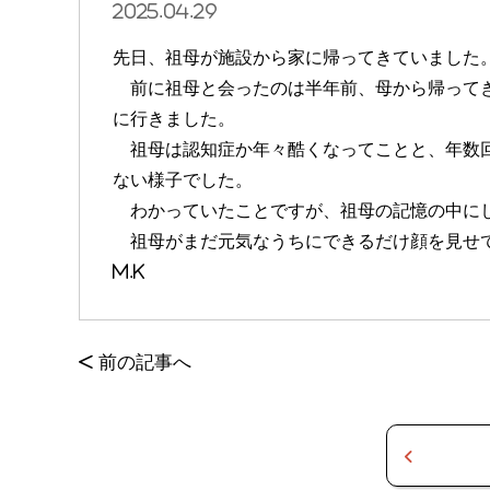
2025.04.29
先日、祖母が施設から家に帰ってきていました
前に祖母と会ったのは半年前、母から帰ってき
に行きました。
祖母は認知症か年々酷くなってことと、年数回
ない様子でした。
わかっていたことですが、祖母の記憶の中にし
祖母がまだ元気なうちにできるだけ顔を見せ
M.K
<
前の記事へ