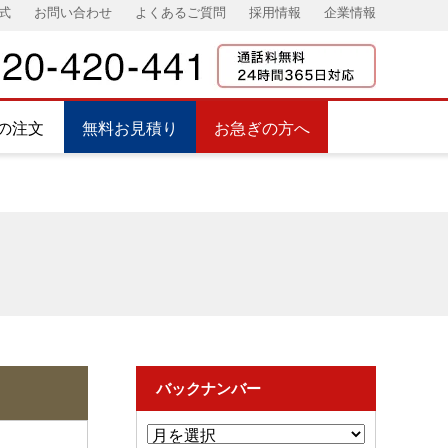
式
お問い合わせ
よくあるご質問
採用情報
企業情報
の注文
無料お見積り
お急ぎの方へ
バックナンバー