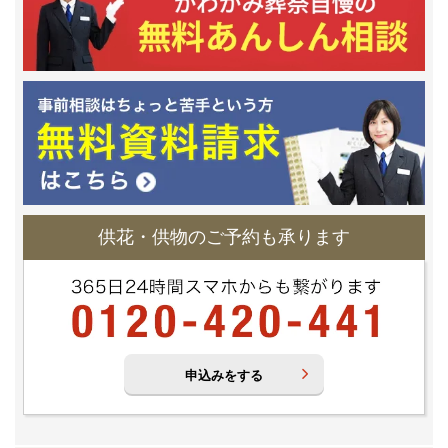
供花・供物のご予約も承ります
申込みをする