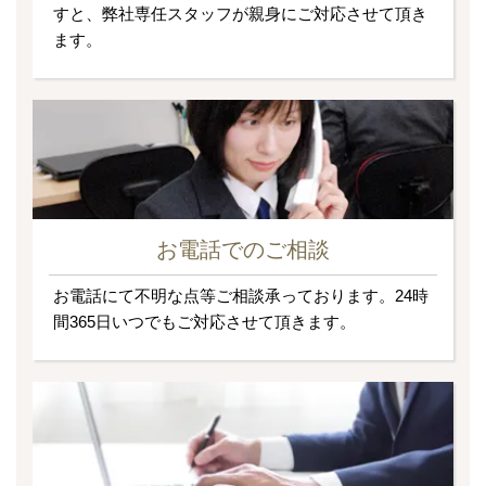
すと、弊社専任スタッフが親身にご対応させて頂き
ます。
お電話でのご相談
お電話にて不明な点等ご相談承っております。24時
間365日いつでもご対応させて頂きます。