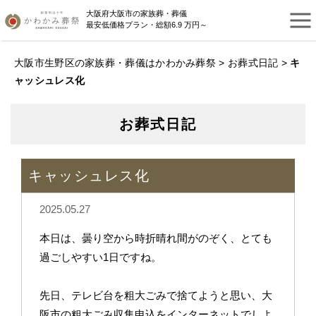
大阪府大阪市の家族葬・葬儀
最安低価格プラン・総額6.9 万円～
大阪市生野区の家族葬・葬儀はかわかみ葬祭
>
お葬式日記
>
キ
ャッシュレス化
お葬式日記
キャッシュレス化
2025.05.27
本日は、曇り空から時折晴れ間がのぞく、とても
過ごしやすい1日ですね。
先日、テレビ台を粗大ごみで捨てようと思い、大
阪市の粗大ごみ収集申込をインターネットでしよ