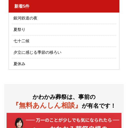
新着5件
銀河鉄道の夜
夏祭り
七十二候
夕立に感じる季節の移ろい
夏休み
かわかみ葬祭は、事前の
『無料あんしん相談』
が有名です！