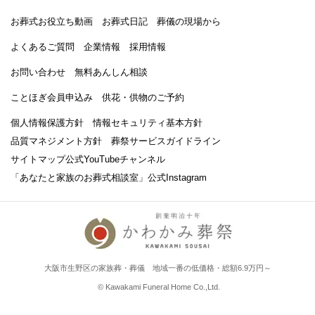
お葬式お役立ち動画
お葬式日記
葬儀の現場から
よくあるご質問
企業情報
採用情報
お問い合わせ
無料あんしん相談
ことほぎ会員申込み
供花・供物のご予約
個人情報保護方針
情報セキュリティ基本方針
品質マネジメント方針
葬祭サービスガイドライン
サイトマップ
公式YouTubeチャンネル
「あなたと家族のお葬式相談室」
公式Instagram
大阪市生野区の家族葬・葬儀 地域一番の低価格・総額6.9万円～
© Kawakami Funeral Home Co.,Ltd.