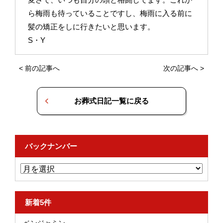
ら梅雨も待っていることですし、梅雨に入る前に
髪の矯正をしに行きたいと思います。
S・Y
<
前の記事へ
次の記事へ
>
お葬式日記一覧に戻る
バックナンバー
新着5件