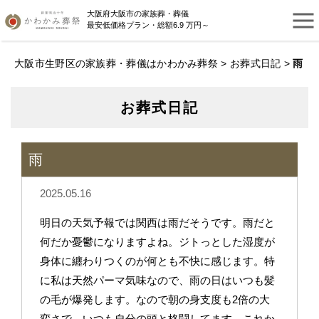
大阪府大阪市の家族葬・葬儀
最安低価格プラン・総額6.9 万円～
大阪市生野区の家族葬・葬儀はかわかみ葬祭
>
お葬式日記
>
雨
お葬式日記
雨
2025.05.16
明日の天気予報では関西は雨だそうです。雨だと
何だか憂鬱になりますよね。ジトっとした湿度が
身体に纏わりつくのが何とも不快に感じます。特
に私は天然パーマ気味なので、雨の日はいつも髪
の毛が爆発します。なので朝の身支度も2倍の大
変さで、いつも自分の頭と格闘してます。これか