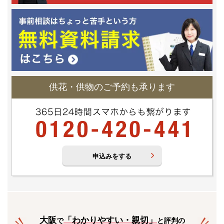
供花・供物のご予約も承ります
申込みをする
大阪
「
わかりやすい・親切
」
で
と評判の