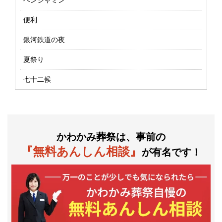
ベンジャミン
便利
銀河鉄道の夜
夏祭り
七十二候
かわかみ葬祭は、事前の
『無料あんしん相談』
が有名です！